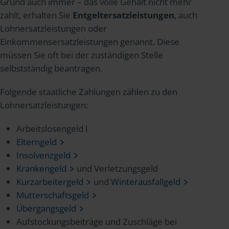
Grund auch immer – das volle Gehalt nicht mehr
zahlt, erhalten Sie
Entgeltersatzleistungen
, auch
Lohnersatzleistungen oder
Einkommensersatzleistungen genannt. Diese
müssen Sie oft bei der zuständigen Stelle
selbstständig beantragen.
Folgende staatliche Zahlungen zählen zu den
Lohnersatzleistungen:
Arbeitslosengeld I
Elterngeld
Insolvenzgeld
Krankengeld
und Verletzungsgeld
Kurzarbeitergeld
und
Winterausfallgeld
Mutterschaftsgeld
Übergangsgeld
Aufstockungsbeiträge und Zuschläge bei