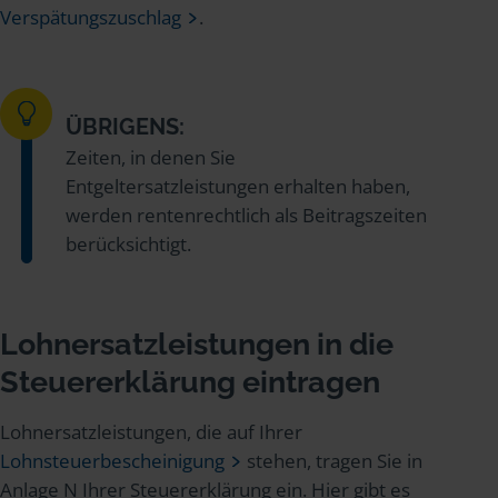
Verspätungszuschlag
.
ÜBRIGENS:
Zeiten, in denen Sie
Entgeltersatzleistungen erhalten haben,
werden rentenrechtlich als Beitragszeiten
berücksichtigt.
Lohnersatzleistungen in die
Steuererklärung eintragen
Lohnersatzleistungen, die auf Ihrer
Lohnsteuerbescheinigung
stehen, tragen Sie in
Anlage N Ihrer Steuererklärung ein. Hier gibt es