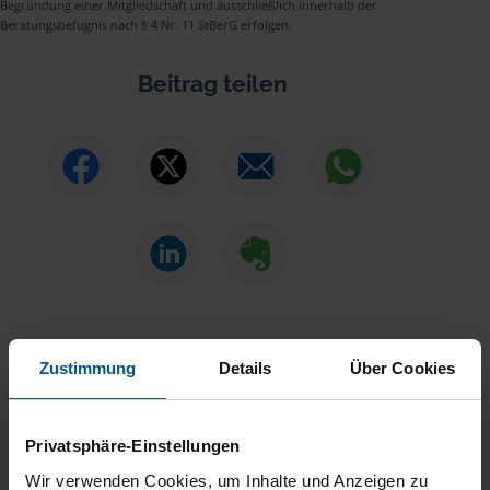
Begründung einer Mitgliedschaft und ausschließlich innerhalb der
Beratungsbefugnis nach § 4 Nr. 11 StBerG erfolgen.
Beitrag teilen
Zustimmung
Details
Über Cookies
Sie haben Fragen?
Privatsphäre-Einstellungen
Kontaktieren Sie uns
Wir verwenden Cookies, um Inhalte und Anzeigen zu