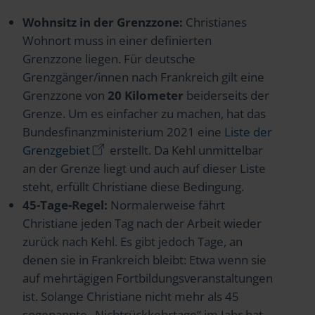
Wohnsitz in der Grenzzone:
Christianes
Wohnort muss in einer definierten
Grenzzone liegen. Für deutsche
Grenzgänger/innen nach Frankreich gilt eine
Grenzzone von
20 Kilometer
beiderseits der
Grenze. Um es einfacher zu machen, hat das
Bundesfinanzministerium 2021 eine
Liste der
Grenzgebiet
erstellt. Da Kehl unmittelbar
an der Grenze liegt und auch auf dieser Liste
steht, erfüllt Christiane diese Bedingung.
45-Tage-Regel:
Normalerweise fährt
Christiane jeden Tag nach der Arbeit wieder
zurück nach Kehl. Es gibt jedoch Tage, an
denen sie in Frankreich bleibt: Etwa wenn sie
auf mehrtägigen Fortbildungsveranstaltungen
ist. Solange Christiane nicht mehr als 45
sogenannte „Nichtrückkehrtage“ im Jahr hat,