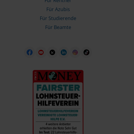
Für Rentner
Für Azubis
Für Studierende
Für Beamte