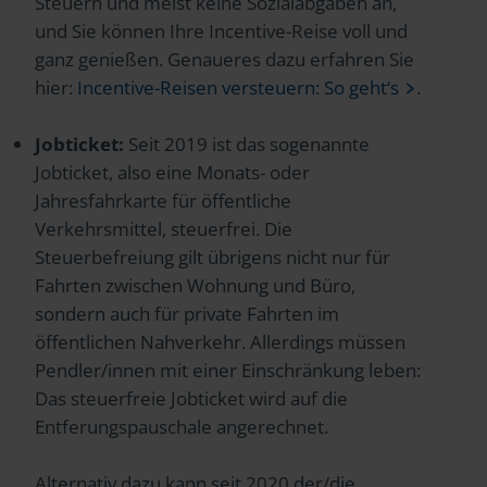
Steuern und meist keine Sozialabgaben an,
und Sie können Ihre Incentive-Reise voll und
ganz genießen. Genaueres dazu erfahren Sie
hier:
Incentive-Reisen versteuern: So geht‘s
.
Jobticket:
Seit 2019 ist das sogenannte
Jobticket, also eine Monats- oder
Jahresfahrkarte für öffentliche
Verkehrsmittel, steuerfrei. Die
Steuerbefreiung gilt übrigens nicht nur für
Fahrten zwischen Wohnung und Büro,
sondern auch für private Fahrten im
öffentlichen Nahverkehr. Allerdings müssen
Pendler/innen mit einer Einschränkung leben:
Das steuerfreie Jobticket wird auf die
Entferungspauschale angerechnet.
Alternativ dazu kann seit 2020 der/die