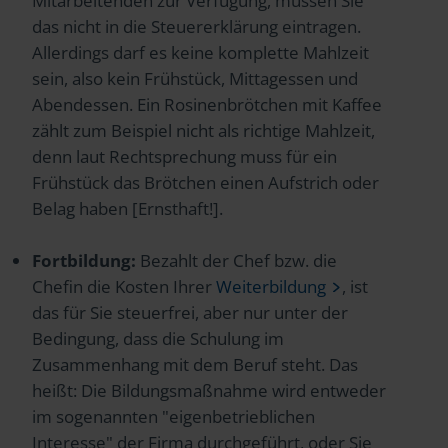
Mitarbeitenden zur Verfügung, müssen Sie
das nicht in die Steuererklärung eintragen.
Allerdings darf es keine komplette Mahlzeit
sein, also kein Frühstück, Mittagessen und
Abendessen. Ein Rosinenbrötchen mit Kaffee
zählt zum Beispiel nicht als richtige Mahlzeit,
denn laut Rechtsprechung muss für ein
Frühstück das Brötchen einen Aufstrich oder
Belag haben [Ernsthaft!].
Fortbildung:
Bezahlt der Chef bzw. die
Chefin die Kosten Ihrer
Weiterbildung
, ist
das für Sie steuerfrei, aber nur unter der
Bedingung, dass die Schulung im
Zusammenhang mit dem Beruf steht. Das
heißt: Die Bildungsmaßnahme wird entweder
im sogenannten "eigenbetrieblichen
Interesse" der Firma durchgeführt, oder Sie