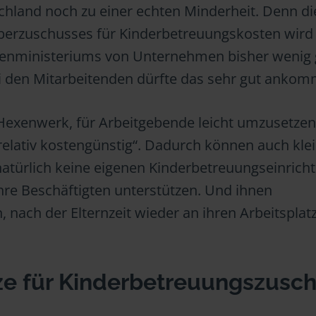
schland noch zu einer echten Minderheit. Denn di
eberzuschusses für Kinderbetreuungskosten wird
enministeriums von Unternehmen bisher wenig 
ei den Mitarbeitenden dürfte das sehr gut anko
Hexenwerk, für Arbeitgebende leicht umzusetze
relativ kostengünstig“. Dadurch können auch kle
 natürlich keine eigenen Kinderbetreuungseinric
ihre Beschäftigten unterstützen. Und ihnen
, nach der Elternzeit wieder an ihren Arbeitsplat
ze für Kinderbetreuungszusc