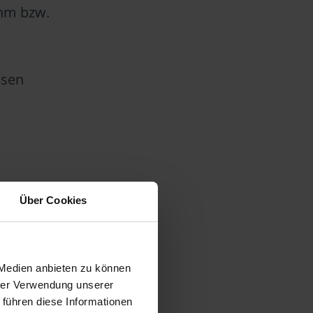
ihm bzw.
ssen
Über Cookies
t
 Medien anbieten zu können
hrer Verwendung unserer
 führen diese Informationen