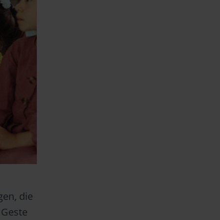
gen, die
 Geste