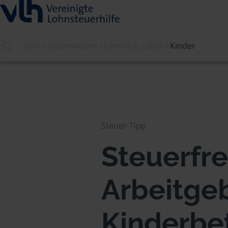
Start
Steuerwissen
Familie & Leben
Kinder
Steuer-Tipp
Steuerfre
Arbeitge
Kinderbe