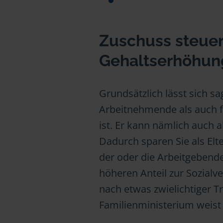
Zuschuss steuerl
Gehaltserhöhun
Grundsätzlich lässt sich s
Arbeitnehmende als auch f
ist. Er kann nämlich auch 
Dadurch sparen Sie als Elt
der oder die Arbeitgebend
höheren Anteil zur Sozial
nach etwas zwielichtiger Tr
Familienministerium weist 