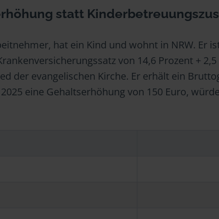
serhöhung statt Kinderbetreuungszu
beitnehmer, hat ein Kind und wohnt in NRW. Er ist
n Krankenversicherungssatz von 14,6 Prozent + 2,5
ied der evangelischen Kirche. Er erhält ein Brutto
 2025 eine Gehaltserhöhung von 150 Euro, würde
3
-