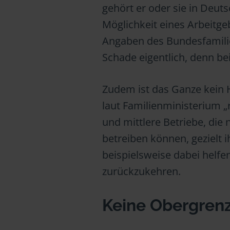
gehört er oder sie in Deut
Möglichkeit eines Arbeitg
Angaben des Bundesfamili
Schade eigentlich, denn b
Zudem ist das Ganze kein 
laut Familienministerium „
und mittlere Betriebe, die
betreiben können, gezielt 
beispielsweise dabei helfen
zurückzukehren.
Keine Obergren