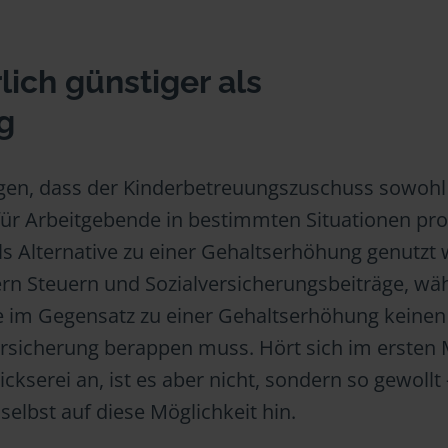
ich günstiger als
g
agen, dass der Kinderbetreuungszuschuss sowohl
ür Arbeitgebende in bestimmten Situationen prof
als Alternative zu einer Gehaltserhöhung genutzt
ern Steuern und Sozialversicherungsbeiträge, w
e im Gegensatz zu einer Gehaltserhöhung keinen
versicherung berappen muss. Hört sich im erste
ickserei an, ist es aber nicht, sondern so gewollt
selbst auf diese Möglichkeit hin.