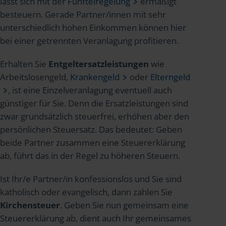
lässt sich mit der
Fünftelregelung
ermäßigt
besteuern. Gerade Partner/innen mit sehr
unterschiedlich hohen Einkommen können hier
bei einer getrennten Veranlagung profitieren.
Erhalten Sie
Entgeltersatzleistungen
wie
Arbeitslosengeld,
Krankengeld
oder
Elterngeld
, ist eine Einzelveranlagung eventuell auch
günstiger für Sie. Denn die Ersatzleistungen sind
zwar grundsätzlich steuerfrei, erhöhen aber den
persönlichen Steuersatz. Das bedeutet: Geben
beide Partner zusammen eine Steuererklärung
ab, führt das in der Regel zu höheren Steuern.
Ist Ihr/e Partner/in konfessionslos und Sie sind
katholisch oder evangelisch, dann zahlen Sie
Kirchensteuer
. Geben Sie nun gemeinsam eine
Steuererklärung ab, dient auch Ihr gemeinsames