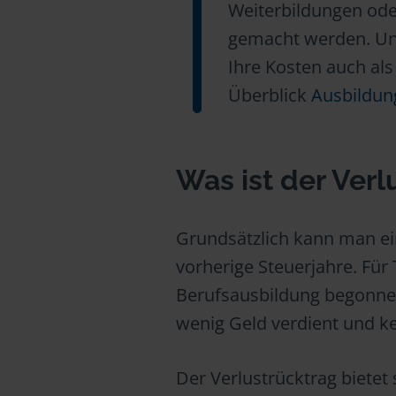
Weiterbildungen od
gemacht werden. Und
Ihre Kosten auch al
Überblick
Ausbildun
Was ist der Verl
Grundsätzlich kann man ein
vorherige Steuerjahre. Für
Berufsausbildung begonnen h
wenig Geld verdient und k
Der Verlustrücktrag bietet