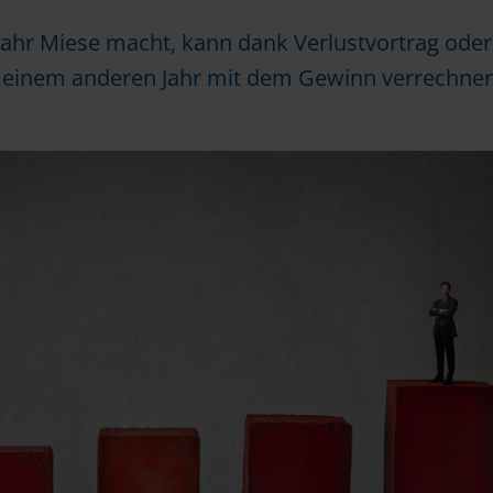
Jahr Miese macht, kann dank Verlustvortrag oder
in einem anderen Jahr mit dem Gewinn verrechnen