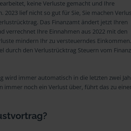
gearbeitet, keine Verluste gemacht und Ihre
 2023 lief nicht so gut für Sie, Sie machen Verlu
erlustrücktrag. Das Finanzamt ändert jetzt Ihren
nd verrechnet Ihre Einnahmen aus 2022 mit den
erluste mindern Ihr zu versteuerndes Einkommen.
l durch den Verlustrücktrag Steuern vom Finan
ag wird immer automatisch in die letzten zwei Jah
n immer noch ein Verlust über, führt das zu ein
ustvortrag?