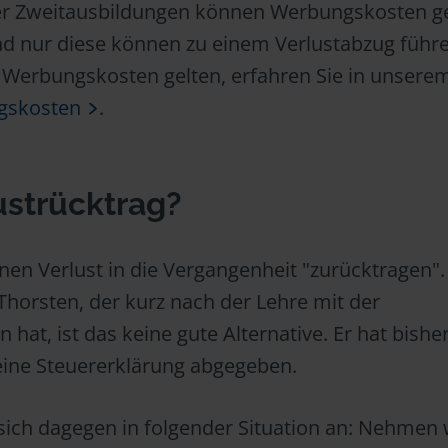
er Zweitausbildungen können Werbungskosten g
 nur diese können zu einem Verlustabzug führ
s Werbungskosten gelten, erfahren Sie in unsere
gskosten
.
ustrücktrag?
en Verlust in die Vergangenheit "zurücktragen". 
 Thorsten, der kurz nach der Lehre mit der
at, ist das keine gute Alternative. Er hat bishe
eine Steuererklärung abgegeben.
 sich dagegen in folgender Situation an: Nehmen 