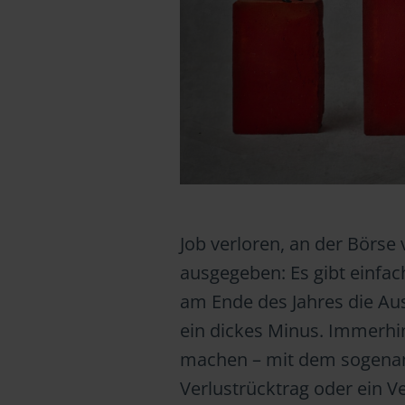
Job verloren, an der Börse 
ausgegeben: Es gibt einfach
am Ende des Jahres die Au
ein dickes Minus. Immerhin
machen – mit dem sogenan
Verlustrücktrag oder ein Ve