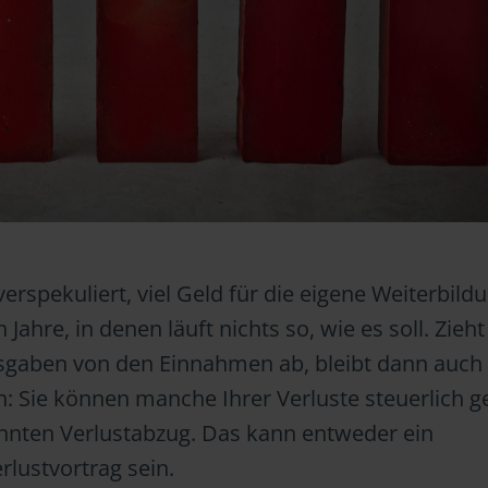
verspekuliert, viel Geld für die eigene Weiterbild
 Jahre, in denen läuft nichts so, wie es soll. Zieh
sgaben von den Einnahmen ab, bleibt dann auch
: Sie können manche Ihrer Verluste steuerlich g
nten Verlustabzug. Das kann entweder ein
rlustvortrag sein.