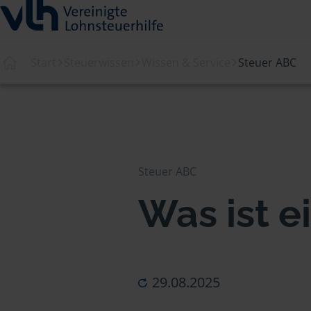
Start
Steuerwissen
Wissen & Service
Steuer ABC
Steuer ABC
Was ist e
29.08.2025