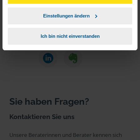
unserer
➔ Datenschutzrichtlinie
zustimmen.
Beitrag teilen
Einstellungen ändern
Ich bin nicht einverstanden
Sie haben Fragen?
Kontaktieren Sie uns
Unsere Beraterinnen und Berater kennen sich