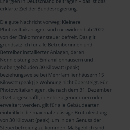
Energien in Deutschland beitragen – das ist das
erklärte Ziel der Bundesregierung.
Die gute Nachricht vorweg: Kleinere
Photovoltaikanlagen sind rückwirkend ab 2022
von der Einkommensteuer befreit. Das gilt
grundsätzlich für alle Betreiberinnen und
Betreiber installierter Anlagen, deren
Nennleistung bei Einfamilienhäusern und
Nebengebäuden 30 Kilowatt (peak)
beziehungsweise bei Mehrfamilienhäusern 15
Kilowatt (peak) je Wohnung nicht übersteigt. Für
Photovoltaikanlagen, die nach dem 31. Dezember
2024 angeschafft, in Betrieb genommen oder
erweitert werden, gilt für alle Gebäudearten
einheitlich die maximal zulässige Bruttoleistung
von 30 Kilowatt (peak), um in den Genuss der
Steuerbefreiung zu kommen. Maßgeblich sind