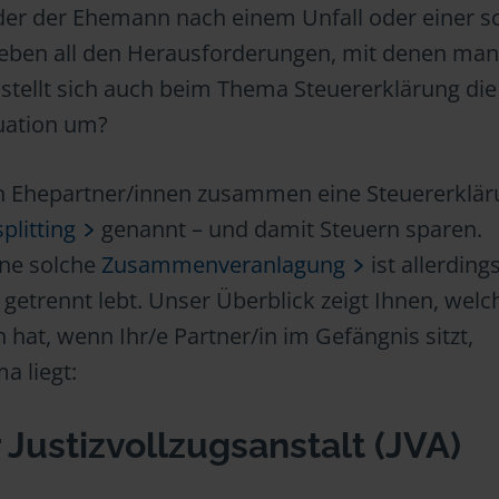
 oder der Ehemann nach einem Unfall oder einer 
Neben all den Herausforderungen, mit denen man
stellt sich auch beim Thema Steuererklärung die
tuation um?
n Ehepartner/innen zusammen eine Steuererklär
plitting
genannt – und damit Steuern sparen.
ine solche
Zusammenveranlagung
ist allerding
getrennt lebt. Unser Überblick zeigt Ihnen, welc
 hat, wenn Ihr/e Partner/in im Gefängnis sitzt,
a liegt:
r Justizvollzugsanstalt (JVA)