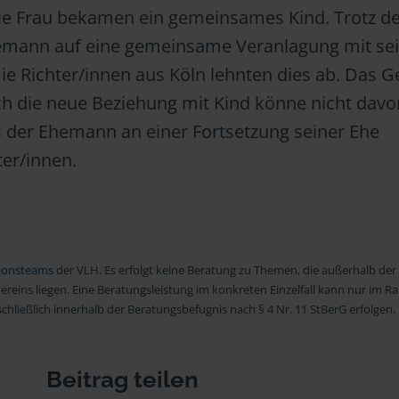
ie Frau bekamen ein gemeinsames Kind. Trotz d
emann auf eine gemeinsame Veranlagung mit sei
e Richter/innen aus Köln lehnten dies ab. Das G
ch die neue Beziehung mit Kind könne nicht davo
der Ehemann an einer Fortsetzung seiner Ehe
hter/innen.
ionsteams
der VLH. Es erfolgt keine Beratung zu Themen, die außerhalb der
ereins liegen. Eine Beratungsleistung im konkreten Einzelfall kann nur im 
hließlich innerhalb der Beratungsbefugnis nach § 4 Nr. 11 StBerG erfolgen.
Beitrag teilen