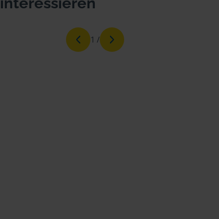
interessieren
1
/