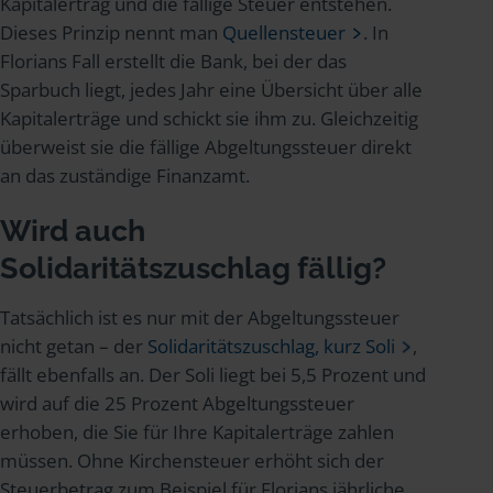
Kapitalertrag und die fällige Steuer entstehen.
Dieses Prinzip nennt man
Quellensteuer
. In
Florians Fall erstellt die Bank, bei der das
Sparbuch liegt, jedes Jahr eine Übersicht über alle
Kapitalerträge und schickt sie ihm zu. Gleichzeitig
überweist sie die fällige Abgeltungssteuer direkt
an das zuständige Finanzamt.
Wird auch
Solidaritätszuschlag fällig?
Tatsächlich ist es nur mit der Abgeltungssteuer
nicht getan – der
Solidaritätszuschlag, kurz Soli
,
fällt ebenfalls an. Der Soli liegt bei 5,5 Prozent und
wird auf die 25 Prozent Abgeltungssteuer
erhoben, die Sie für Ihre Kapitalerträge zahlen
müssen. Ohne Kirchensteuer erhöht sich der
Steuerbetrag zum Beispiel für Florians jährliche