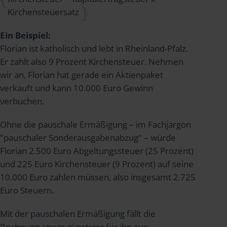
Kirchensteuersatz
Ein Beispiel:
Florian ist katholisch und lebt in Rheinland-Pfalz.
Er zahlt also 9 Prozent Kirchensteuer. Nehmen
wir an, Florian hat gerade ein Aktienpaket
verkauft und kann 10.000 Euro Gewinn
verbuchen.
Ohne die pauschale Ermäßigung – im Fachjargon
"pauschaler Sonderausgabenabzug" – würde
Florian 2.500 Euro Abgeltungssteuer (25 Prozent)
und 225 Euro Kirchensteuer (9 Prozent) auf seine
10.000 Euro zahlen müssen, also insgesamt 2.725
Euro Steuern.
Mit der pauschalen Ermäßigung fällt die
Rechnung etwas günstiger für ihn aus: