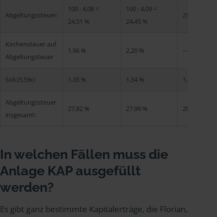
100 : 4,08 =
100 : 4,09 =
Abgeltungssteuer:
25 %
24,51 %
24,45 %
Kirchensteuer auf
1,96 %
2,20 %
---
Abgeltungsteuer
Soli (5,5%):
1,35 %
1,34 %
1,38 %
Abgeltungssteuer
27,82 %
27,99 %
26,38 %
insgesamt:
In welchen Fällen muss die
Anlage KAP ausgefüllt
werden?
Es gibt ganz bestimmte Kapitalerträge, die Florian,