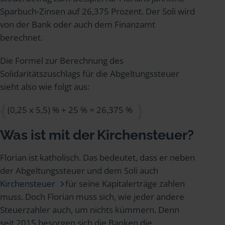
Sparbuch-Zinsen auf 26,375 Prozent. Der Soli wird
von der Bank oder auch dem Finanzamt
berechnet.
Die Formel zur Berechnung des
Solidaritätszuschlags für die Abgeltungssteuer
sieht also wie folgt aus:
(0,25 x 5,5) % + 25 % = 26,375 %
Was ist mit der Kirchensteuer?
Florian ist katholisch. Das bedeutet, dass er neben
der Abgeltungssteuer und dem Soli auch
Kirchensteuer
für seine Kapitalerträge zahlen
muss. Doch Florian muss sich, wie jeder andere
Steuerzahler auch, um nichts kümmern. Denn
seit 2015 besorgen sich die Banken die