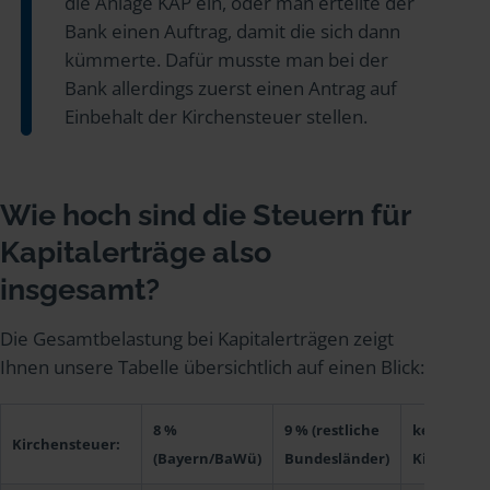
die Anlage KAP ein, oder man erteilte der
Bank einen Auftrag, damit die sich dann
kümmerte. Dafür musste man bei der
Bank allerdings zuerst einen Antrag auf
Einbehalt der Kirchensteuer stellen.
Wie hoch sind die Steuern für
Kapitalerträge also
insgesamt?
Die Gesamtbelastung bei Kapitalerträgen zeigt
Ihnen unsere Tabelle übersichtlich auf einen Blick:
8 %
9 % (restliche
keine
Kirchensteuer:
(Bayern/BaWü)
Bundesländer)
Kirchenst