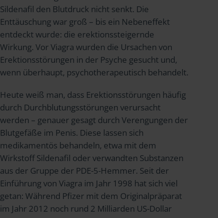
Sildenafil den Blutdruck nicht senkt. Die
Enttäuschung war groß – bis ein Nebeneffekt
entdeckt wurde: die erektionssteigernde
Wirkung. Vor Viagra wurden die Ursachen von
Erektionsstörungen in der Psyche gesucht und,
wenn überhaupt, psychotherapeutisch behandelt.
Heute weiß man, dass Erektionsstörungen häufig
durch Durchblutungsstörungen verursacht
werden – genauer gesagt durch Verengungen der
Blutgefäße im Penis. Diese lassen sich
medikamentös behandeln, etwa mit dem
Wirkstoff Sildenafil oder verwandten Substanzen
aus der Gruppe der PDE-5-Hemmer. Seit der
Einführung von Viagra im Jahr 1998 hat sich viel
getan: Während Pfizer mit dem Originalpräparat
im Jahr 2012 noch rund 2 Milliarden US-Dollar