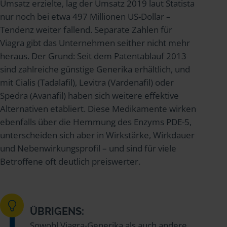
Umsatz erzielte, lag der Umsatz 2019 laut Statista
nur noch bei etwa 497 Millionen US-Dollar –
Tendenz weiter fallend. Separate Zahlen für
Viagra gibt das Unternehmen seither nicht mehr
heraus. Der Grund: Seit dem Patentablauf 2013
sind zahlreiche günstige Generika erhältlich, und
mit Cialis (Tadalafil), Levitra (Vardenafil) oder
Spedra (Avanafil) haben sich weitere effektive
Alternativen etabliert. Diese Medikamente wirken
ebenfalls über die Hemmung des Enzyms PDE-5,
unterscheiden sich aber in Wirkstärke, Wirkdauer
und Nebenwirkungsprofil – und sind für viele
Betroffene oft deutlich preiswerter.
ÜBRIGENS:
Sowohl Viagra-Generika als auch andere