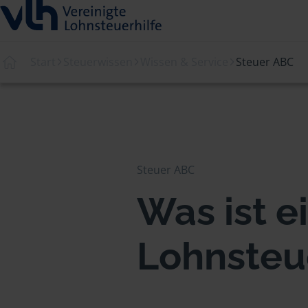
Start
Steuerwissen
Wissen & Service
Steuer ABC
Steuer ABC
Was ist e
Lohnsteu