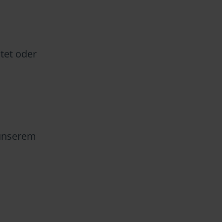
tet oder
 unserem