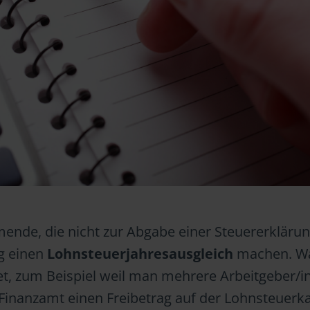
ende, die nicht zur Abgabe einer Steuererkläru
ig einen
Lohnsteuerjahresausgleich
machen. W
et, zum Beispiel weil man mehrere Arbeitgeber/i
s Finanzamt einen Freibetrag auf der Lohnsteuerk