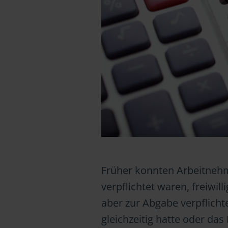
Früher konnten Arbeitnehm
verpflichtet waren, freiwill
aber zur Abgabe verpflicht
gleichzeitig hatte oder da