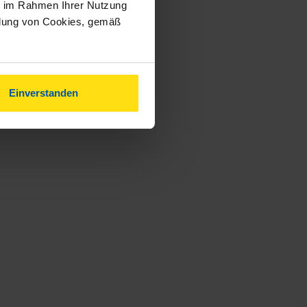
ie im Rahmen Ihrer Nutzung
 steuerlichen
ndung von Cookies, gemäß
Rahmen der
Einverstanden