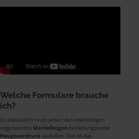
Welche Formulare brauche
ich?
Grundsätzlich muss jede/r den zweiseitigen
sogenannten
Mantelbogen
beziehungsweise
Hauptvordruck
ausfüllen. Das ist das