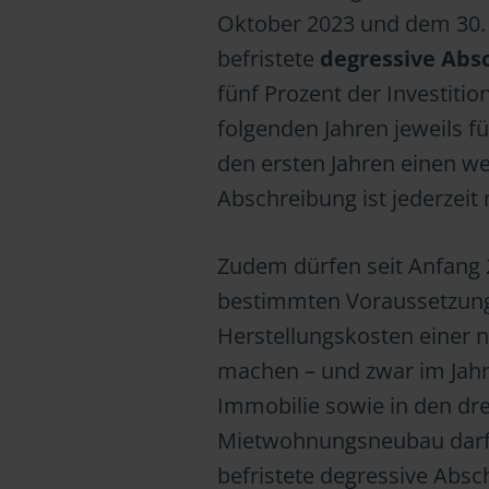
Oktober 2023 und dem 30. 
befristete
degressive Abs
fünf Prozent der Investiti
folgenden Jahren jeweils f
den ersten Jahren einen we
Abschreibung ist jederzeit
Zudem dürfen seit Anfang 
bestimmten Voraussetzung
Herstellungskosten einer 
machen – und zwar im Jahr
Immobilie sowie in den dre
Mietwohnungsneubau darf p
befristete degressive Absc