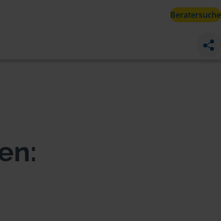
Beratersuche
en: