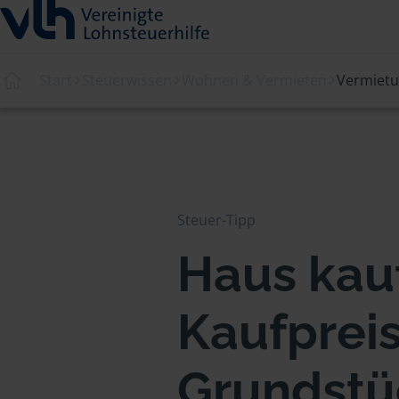
Start
Steuerwissen
Wohnen & Vermieten
Vermiet
Steuer-Tipp
Haus kauf
Kaufprei
Grundstü