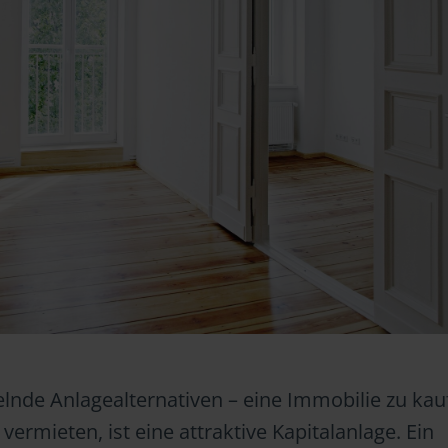
lnde Anlagealternativen – eine Immobilie zu ka
vermieten, ist eine attraktive Kapitalanlage. Ein