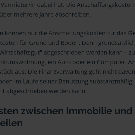
e Vermieter/in dabei hat: Die Anschaffungskosten
 über mehrere Jahre abschreiben.
en können nur die Anschaffungskosten für das 
Kosten für Grund und Boden. Denn grundsätzlich 
 Wirtschaftsgut" abgeschrieben werden kann – z
igentumswohnung, ein Auto oder ein Computer. A
tück aus: Die Finanzverwaltung geht nicht davon
Boden im Laufe seiner Benutzung substanzmäßig
cht abgeschrieben werden kann.
sten zwischen Immobilie und
eilen