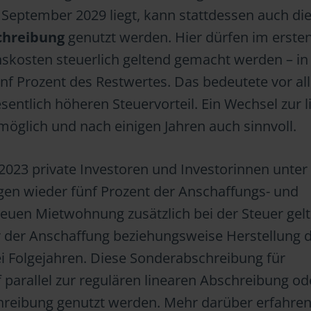
September 2029 liegt, kann stattdessen auch di
chreibung
genutzt werden. Hier dürfen im ersten
onskosten steuerlich geltend gemacht werden – in
ünf Prozent des Restwertes. Das bedeutete vor al
sentlich höheren Steuervorteil. Ein Wechsel zur 
 möglich und nach einigen Jahren auch sinnvoll.
2023 private Investoren und Investorinnen unter
en wieder fünf Prozent der Anschaffungs- und
neuen Mietwohnung zusätzlich bei der Steuer gel
 der Anschaffung beziehungsweise Herstellung 
i Folgejahren. Diese Sonderabschreibung für
arallel zur regulären linearen Abschreibung od
hreibung genutzt werden. Mehr darüber erfahren 