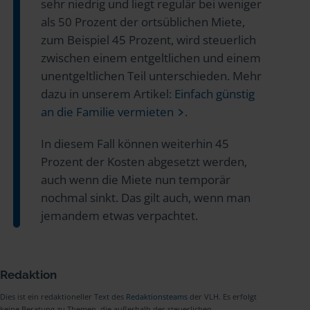
sehr niedrig und liegt regulär bei weniger
als 50 Prozent der ortsüblichen Miete,
zum Beispiel 45 Prozent, wird steuerlich
zwischen einem entgeltlichen und einem
unentgeltlichen Teil unterschieden. Mehr
dazu in unserem Artikel:
Einfach günstig
an die Familie vermieten
.
In diesem Fall können weiterhin 45
Prozent der Kosten abgesetzt werden,
auch wenn die Miete nun temporär
nochmal sinkt. Das gilt auch, wenn man
jemandem etwas verpachtet.
Redaktion
Dies ist ein redaktioneller Text des
Redaktionsteams
der VLH. Es erfolgt
keine Beratung zu Themen, die außerhalb der steuerlichen