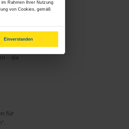
ie im Rahmen Ihrer Nutzung
ndung von Cookies, gemäß
Einverstanden
en – die
n für
".