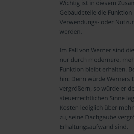
Wichtig ist in diesem Zus
Gebäudeteile die Funktion d
Verwendungs- oder Nutzung
werden.
Im Fall von Werner sind di
nur durch modernere, mehr
Funktion bleibt erhalten.
hin: Denn würde Werners 
vergrößern, so würde er 
steuerrechtlichen Sinne lä
Kosten lediglich über mehre
zu, seine Dachgaube vergr
Erhaltungsaufwand sind.