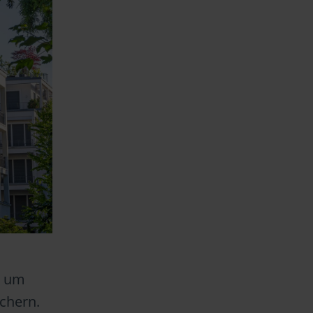
, um
ichern.