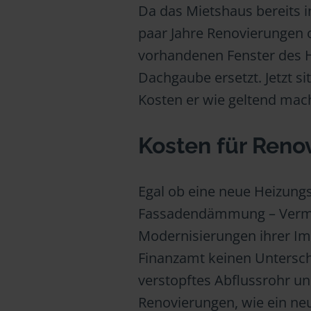
Da das Mietshaus bereits i
paar Jahre Renovierungen od
vorhandenen Fenster des H
Dachgaube ersetzt. Jetzt si
Kosten er wie geltend ma
Kosten für Reno
Egal ob eine neue Heizung
Fassadendämmung – Vermie
Modernisierungen ihrer Im
Finanzamt keinen Unterschi
verstopftes Abflussrohr u
Renovierungen, wie ein neue