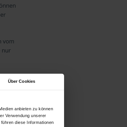
können
er
en vom
 nur
Über Cookies
 Medien anbieten zu können
hrer Verwendung unserer
 führen diese Informationen