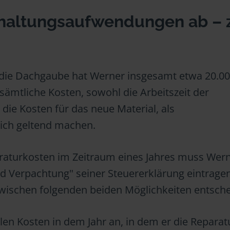
rhaltungsaufwendungen ab – 
 die Dachgaube hat Werner insgesamt etwa 20.0
sämtliche Kosten, sowohl die Arbeitszeit der
ie Kosten für das neue Material, als
ich geltend machen.
raturkosten im Zeitraum eines Jahres muss Wern
d Verpachtung" seiner Steuererklärung eintragen
 zwischen folgenden beiden Möglichkeiten entsch
llen Kosten in dem Jahr an, in dem er die Reparat