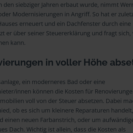
n den siebziger Jahren erbaut wurde, nimmt Wern
er Modernisierungen in Angriff. So hat er zuletz
auses erneuert und ein Dachfenster durch eine
tzt er über seiner Steuererklärung und fragt sich,
chen kann.
vierungen in voller Höhe abse
sanlage, ein moderneres Bad oder eine
ter/innen können die Kosten für Renovierunge
mobilien voll von der Steuer absetzen. Dabei ma
ed, ob es sich um kleinere Reparaturen handelt,
nd einen neuen Farbanstrich, oder um aufwändig
s Dach. Wichtig ist allein, dass die Kosten als