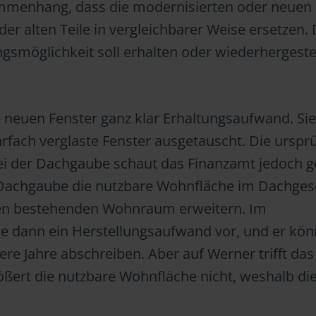
ammenhang, dass die modernisierten oder neuen
er alten Teile in vergleichbarer Weise ersetzen. 
smöglichkeit soll erhalten oder wiederhergestel
e neuen Fenster ganz klar Erhaltungsaufwand. Si
fach verglaste Fenster ausgetauscht. Die urspr
 Bei der Dachgaube schaut das Finanzamt jedoch 
Dachgaube die nutzbare Wohnfläche im Dachge
den bestehenden Wohnraum erweitern. Im
ge dann ein Herstellungsaufwand vor, und er kön
re Jahre abschreiben. Aber auf Werner trifft das
ößert die nutzbare Wohnfläche nicht, weshalb di