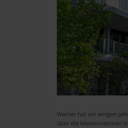
Werner hat vor einigen Jah
über die Mieteinnahmen sic