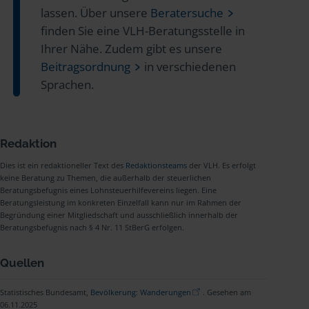
lassen. Über unsere
Beratersuche
finden Sie eine VLH-Beratungsstelle in
Ihrer Nähe. Zudem gibt es unsere
Beitragsordnung
in verschiedenen
Sprachen.
Redaktion
Dies ist ein redaktioneller Text des
Redaktionsteams
der VLH. Es erfolgt
keine Beratung zu Themen, die außerhalb der steuerlichen
Beratungsbefugnis eines Lohnsteuerhilfevereins liegen. Eine
Beratungsleistung im konkreten Einzelfall kann nur im Rahmen der
Begründung einer Mitgliedschaft und ausschließlich innerhalb der
Beratungsbefugnis nach § 4 Nr. 11 StBerG erfolgen.
Quellen
Statistisches Bundesamt,
Bevölkerung: Wanderungen
. Gesehen am
06.11.2025