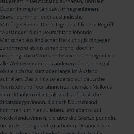
dauerhaft in Deutschland aufhalten, sind laut
Duden Immigranten bzw. Immigrantinnen,
Einwander/innen oder ausländische
Mitbürger/innen. Der alltagssprachlichere Begriff
"Ausländer" für in Deutschland lebende
Menschen ausländischer Herkunft gilt hingegen
zunehmend als diskriminierend, doch im
ursprünglichen Wortsinn bezeichnet er eigentlich
alle Weltreisenden aus anderen Ländern – egal
ob sie sich nur kurz oder lange im Ausland
aufhalten. Das trifft also ebenso auf deutsche
Touristen und Touristinnen zu, die nach Mallorca
zum Urlauben reisen, als auch auf türkische
Staatsbürger/innen, die nach Deutschland
kommen, um hier zu leben, und ebenso auf
Niederländer/innen, die über die Grenze pendeln,
um im Bundesgebiet zu arbeiten. Dennoch wird
der Ausdruck "Ausländer" inzwischen häufig