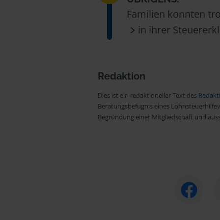
Familien konnten tr
in ihrer Steuerer
Redaktion
Dies ist ein redaktioneller Text des
Redakt
Beratungsbefugnis eines Lohnsteuerhilfev
Begründung einer Mitgliedschaft und aussc