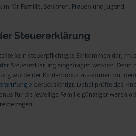
um für Familie, Senioren, Frauen und Jugend.
der Steuererklärung
ellte kein steuerpflichtiges Einkommen dar, mu
 der Steuererklärung eingetragen werden. Denn b
ung wurde der Kinderbonus zusammen mit de
erprüfung
berücksichtigt. Dabei prüfte das Fin
nus für die jeweilige Familie günstiger waren od
freibeträgen.