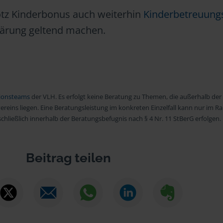
otz Kinderbonus auch weiterhin
Kinderbetreuung
klärung geltend machen.
ionsteams
der VLH. Es erfolgt keine Beratung zu Themen, die außerhalb der
ereins liegen. Eine Beratungsleistung im konkreten Einzelfall kann nur im 
hließlich innerhalb der Beratungsbefugnis nach § 4 Nr. 11 StBerG erfolgen.
Beitrag teilen