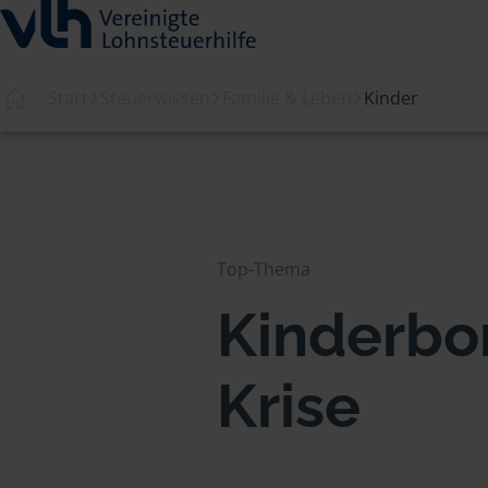
Start
Steuerwissen
Familie & Leben
Kinder
Top-Thema
Kinderbo
Krise