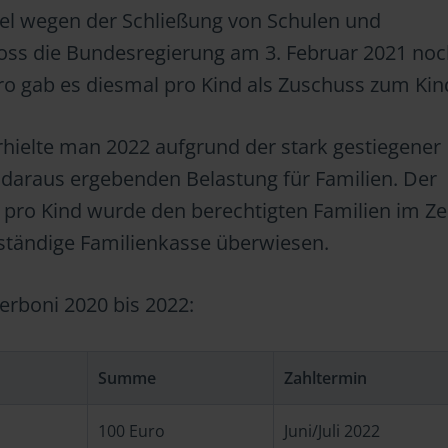
iel wegen der Schließung von Schulen und
loss die Bundesregierung am 3. Februar 2021 no
ro gab es diesmal pro Kind als Zuschuss zum Kin
rhielte man 2022 aufgrund der stark gestiegener
 daraus ergebenden Belastung für Familien. Der
 pro Kind wurde den berechtigten Familien im Z
 zuständige Familienkasse überwiesen.
derboni 2020 bis 2022:
Summe
Zahltermin
100 Euro
Juni/Juli 2022