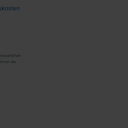
skosten
 steuerlichen
Rahmen der