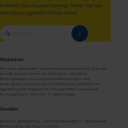
erstellen Ihre Steuererklärung. Finden Sie hier
eine Beratungsstelle in Ihrer Nähe:
Redaktion
Dies ist ein redaktioneller Text des
Redaktionsteams
der VLH. Es erfolgt
keine Beratung zu Themen, die außerhalb der steuerlichen
Beratungsbefugnis eines Lohnsteuerhilfevereins liegen. Eine
Beratungsleistung im konkreten Einzelfall kann nur im Rahmen der
Begründung einer Mitgliedschaft und ausschließlich innerhalb der
Beratungsbefugnis nach § 4 Nr. 11 StBerG erfolgen.
Quellen
Broschüre
„Rentensplitting – partnerschaftlich teilen“
der Deutschen
Rentenversicherung. Datum 22.05.2019.