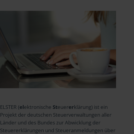
ELSTER (
el
ektronische
St
euer
er
klärung) ist ein
Projekt der deutschen Steuerverwaltungen aller
Länder und des Bundes zur Abwicklung der
Steuererklärungen und Steueranmeldungen über