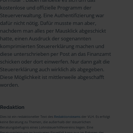
kostenlose und offizielle Programm der
Steuerverwaltung. Eine Authentifizierung war
dafür nicht nötig. Dafür musste man aber,
nachdem man alles per Mausklick abgeschickt
hatte, einen Ausdruck der sogenannten
komprimierten Steuererklärung machen und
diese unterschrieben per Post an das Finanzamt
schicken oder dort einwerfen. Nur dann galt die
Steuererklärung auch wirklich als abgegeben.
Diese Möglichkeit ist mittlerweile abgeschafft
worden.
Redaktion
Dies ist ein redaktioneller Text des
Redaktionsteams
der VLH. Es erfolgt
keine Beratung zu Themen, die außerhalb der steuerlichen
Beratungsbefugnis eines Lohnsteuerhilfevereins liegen. Eine
Beratungsleistung im konkreten Einzelfall kann nur im Rahmen der