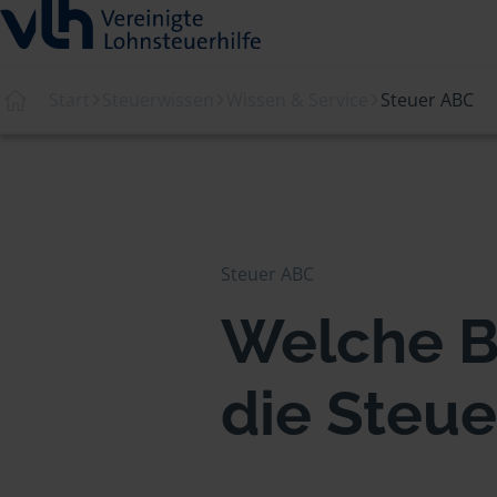
Start
Steuerwissen
Wissen & Service
Steuer ABC
Steuer ABC
Welche B
die Steu