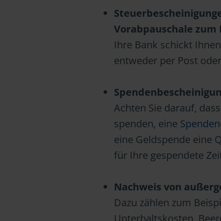
Steuerbescheinigunge
Vorabpauschale zum B
Ihre Bank schickt Ihnen
entweder per Post oder
Spendenbescheinigun
Achten Sie darauf, dass
spenden, eine
Spenden
eine Geldspende eine Q
für Ihre gespendete Zeit
Nachweis von außerg
Dazu zählen zum Beispi
Unterhaltskosten, Bee