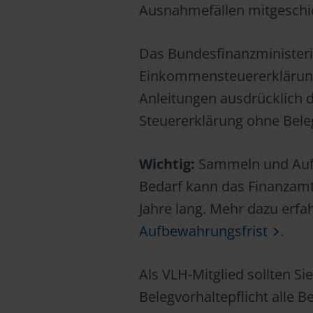
Ausnahmefällen mitgeschi
Das Bundesfinanzministeriu
Einkommensteuererklärung
Anleitungen ausdrücklich d
Steuererklärung ohne Bele
Wichtig:
Sammeln und Aufb
Bedarf kann das Finanzamt 
Jahre lang. Mehr dazu erf
Aufbewahrungsfrist
.
Als VLH-Mitglied sollten Si
Belegvorhaltepflicht alle 