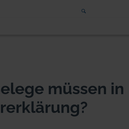
elege müssen in
ererklärung?