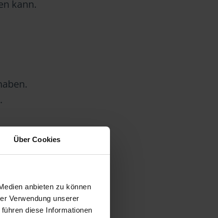
en kann.
haben.
.
Über Cookies
lche
 Medien anbieten zu können
hrer Verwendung unserer
 führen diese Informationen