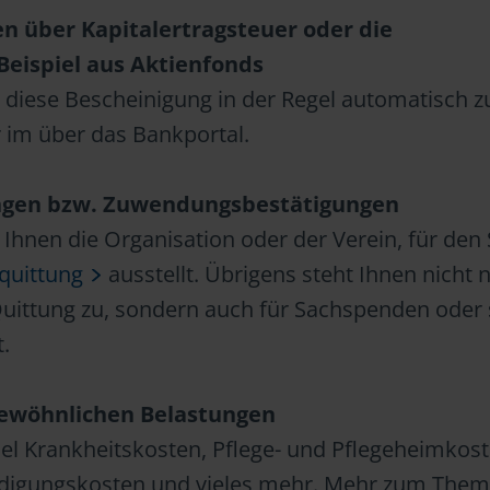
n über Kapitalertragsteuer oder die
eispiel aus Aktienfonds
 diese Bescheinigung in der Regel automatisch z
 im über das Bankportal.
gen bzw. Zuwendungsbestätigungen
 Ihnen die Organisation oder der Verein, für den 
quittung
ausstellt. Übrigens steht Ihnen nicht n
uittung zu, sondern auch für Sachspenden oder
.
ewöhnlichen Belastungen
el Krankheitskosten, Pflege- und Pflegeheimkost
rdigungskosten und vieles mehr. Mehr zum The