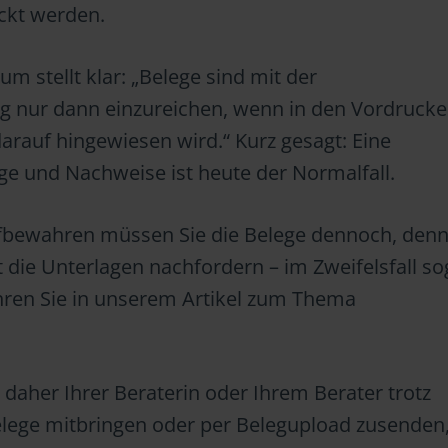
ckt werden.
m stellt klar: „Belege sind mit der
 nur dann einzureichen, wenn in den Vordrucke
arauf hingewiesen wird.“ Kurz gesagt: Eine
ge und Nachweise ist heute der Normalfall.
ewahren müssen Sie die Belege dennoch, denn
die Unterlagen nachfordern – im Zweifelsfall so
ahren Sie in unserem Artikel zum Thema
e daher Ihrer Beraterin oder Ihrem Berater trotz
Belege mitbringen oder per Belegupload zusenden