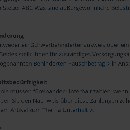
em Steuer ABC
Was sind außergewöhnliche Belast
inderung
entweder ein Schwerbehindertenausweis oder ein
Beides stellt Ihnen Ihr zuständiges Versorgungs
sogenannten
Behinderten-Pauschbetrag
in Ans
ltsbedürftigkeit
inie müssen füreinander Unterhalt zahlen, wenn 
 heben Sie den Nachweis über diese Zahlungen zu
erem Artikel zum Thema
Unterhalt
.
g