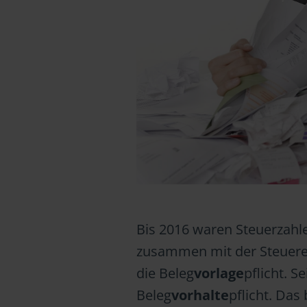
Bis 2016 waren Steuerzahle
zusammen mit der Steuerer
die Beleg
vorlage
pflicht. S
Beleg
vorhalte
pflicht. Da