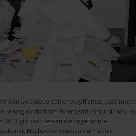
rinnen und Steuerzahler verpflichtet, bestimmte
klärung direkt beim Finanzamt einzureichen - d
eit 2017 gilt stattdessen die sogenannte
s bedeutet: Nachweise müssen nur noch in