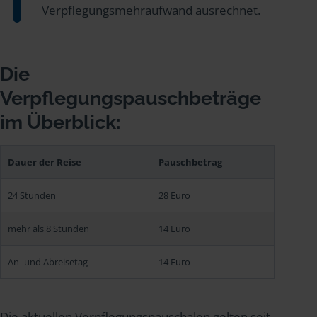
Verpflegungsmehraufwand ausrechnet.
Die
Verpflegungspauschbeträge
im Überblick:
Dauer der Reise
Pauschbetrag
24 Stunden
28 Euro
mehr als 8 Stunden
14 Euro
An- und Abreisetag
14 Euro
Die aktuellen Verpflegungspauschalen gelten seit