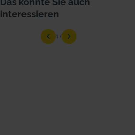
Das könnte Sie auch
interessieren
1
/