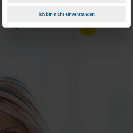
Ort oder PLZ
Ich bin nicht einverstanden