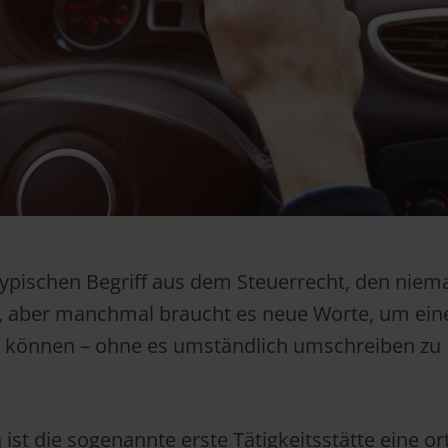
n typischen Begriff aus dem Steuerrecht, den nie
, aber manchmal braucht es neue Worte, um ein
u können – ohne es umständlich umschreiben zu
n ist die sogenannte erste Tätigkeitsstätte eine or