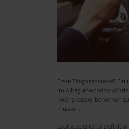
Erste Tätigkeitsstätte? Ei
im Alltag anwenden würde
noch präziser benennen z
müssen.
Laut gesetzlicher Definitio