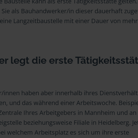
 Baustelle kann als erste Tätigkeitsstätte gelten.
Sie als Bauhandwerker/in dieser dauerhaft zuget
eine Langzeitbaustelle mit einer Dauer von mehr
r legt die erste Tätigkeitsstä
/innen haben aber innerhalb ihres Dienstverhält
en, und das während einer Arbeitswoche. Beispie
r Zentrale Ihres Arbeitgebers in Mannheim und an
gstelle beziehungsweise Filiale in Heidelberg. Je
bei welchem Arbeitsplatz es sich um ihre erste