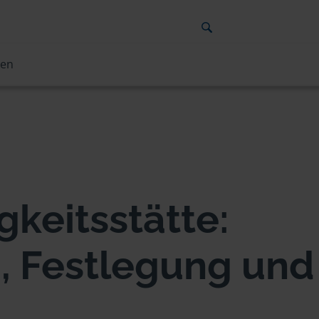
ten
gkeitsstätte:
n, Festlegung und