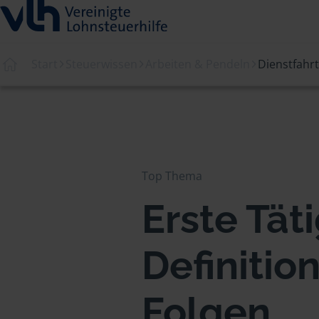
Start
Steuerwissen
Arbeiten & Pendeln
Dienstfahr
Top Thema
Erste Täti
Definitio
Folgen