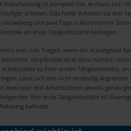
ie Entscheidung ist komplett frei, er muss sich ni
häufiger arbeiten. Das heißt: Arbeiten sie drei Ta
 in Heidelberg und zwei Tage in Mannheimer Zentr
entrale als erste Tätigkeitsstätte festlegen.
kommt erst zum Tragen, wenn der Arbeitgeber für
e bestimmt. Verpflichtet ist er dazu nämlich nicht
Arbeitsstelle zu ihrer ersten Tätigkeitsstätte, an 
ringen. Lässt sich das nicht eindeutig abgrenzen –
 zwei oder drei Arbeitsstätten jeweils genau glei
 Folgendes: Ihre erste Tätigkeitsstätte ist diejenig
 Wohnung befindet.