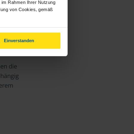
ie im Rahmen Ihrer Nutzung
ndung von Cookies, gemäß
Einverstanden
tgebers
nen die
bhängig
serem