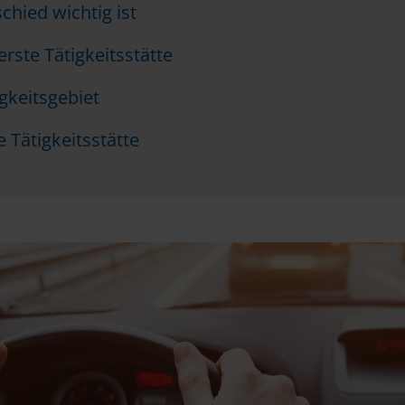
hied wichtig ist
rste Tätigkeitsstätte
gkeitsgebiet
e Tätigkeitsstätte