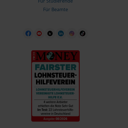
Für Studierende
Für Beamte