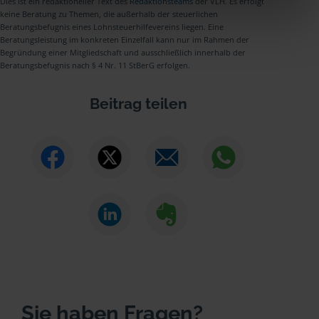
Dies ist ein redaktioneller Text des
Redaktionsteams
der VLH. Es erfolgt
keine Beratung zu Themen, die außerhalb der steuerlichen
Beratungsbefugnis eines Lohnsteuerhilfevereins liegen. Eine
Beratungsleistung im konkreten Einzelfall kann nur im Rahmen der
Begründung einer Mitgliedschaft und ausschließlich innerhalb der
Beratungsbefugnis nach § 4 Nr. 11 StBerG erfolgen.
Beitrag teilen
Sie haben Fragen?