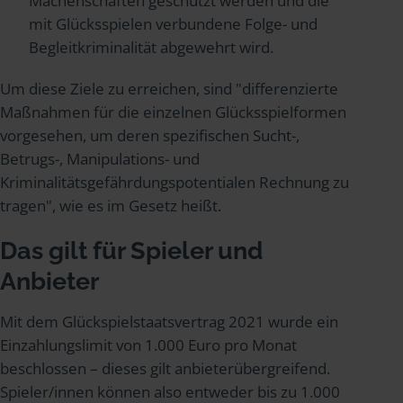
Machenschaften geschützt werden und die
mit Glücksspielen verbundene Folge- und
Begleitkriminalität abgewehrt wird.
Um diese Ziele zu erreichen, sind "differenzierte
Maßnahmen für die einzelnen Glücksspielformen
vorgesehen, um deren spezifischen Sucht-,
Betrugs-, Manipulations- und
Kriminalitätsgefährdungspotentialen Rechnung zu
tragen", wie es im Gesetz heißt.
Das gilt für Spieler und
Anbieter
Mit dem Glückspielstaatsvertrag 2021 wurde ein
Einzahlungslimit von 1.000 Euro pro Monat
beschlossen – dieses gilt anbieterübergreifend.
Spieler/innen können also entweder bis zu 1.000