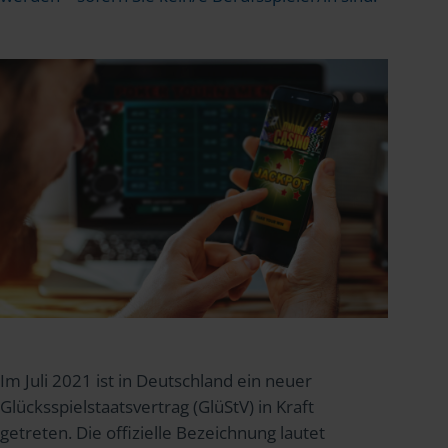
Im Juli 2021 ist in Deutschland ein neuer
Glücksspielstaatsvertrag (GlüStV) in Kraft
getreten. Die offizielle Bezeichnung lautet