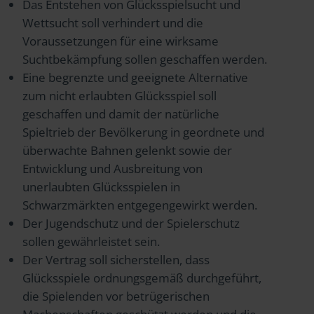
Das Entstehen von Glücksspielsucht und
Wettsucht soll verhindert und die
Voraussetzungen für eine wirksame
Suchtbekämpfung sollen geschaffen werden.
Eine begrenzte und geeignete Alternative
zum nicht erlaubten Glücksspiel soll
geschaffen und damit der natürliche
Spieltrieb der Bevölkerung in geordnete und
überwachte Bahnen gelenkt sowie der
Entwicklung und Ausbreitung von
unerlaubten Glücksspielen in
Schwarzmärkten entgegengewirkt werden.
Der Jugendschutz und der Spielerschutz
sollen gewährleistet sein.
Der Vertrag soll sicherstellen, dass
Glücksspiele ordnungsgemäß durchgeführt,
die Spielenden vor betrügerischen