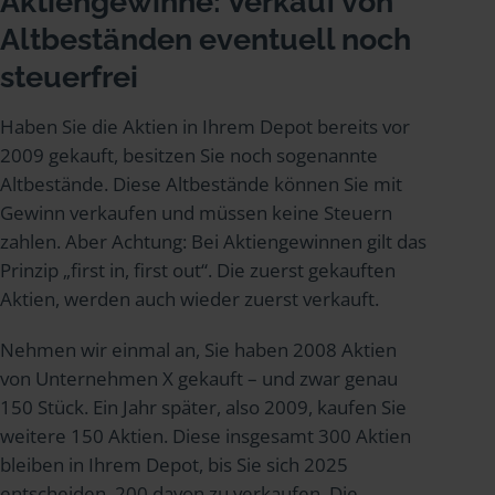
Aktiengewinne: Verkauf von
Altbeständen eventuell noch
steuerfrei
Haben Sie die Aktien in Ihrem Depot bereits vor
2009 gekauft, besitzen Sie noch sogenannte
Altbestände. Diese Altbestände können Sie mit
Gewinn verkaufen und müssen keine Steuern
zahlen. Aber Achtung: Bei Aktiengewinnen gilt das
Prinzip „first in, first out“. Die zuerst gekauften
Aktien, werden auch wieder zuerst verkauft.
Nehmen wir einmal an, Sie haben 2008 Aktien
von Unternehmen X gekauft – und zwar genau
150 Stück. Ein Jahr später, also 2009, kaufen Sie
weitere 150 Aktien. Diese insgesamt 300 Aktien
bleiben in Ihrem Depot, bis Sie sich 2025
entscheiden, 200 davon zu verkaufen. Die