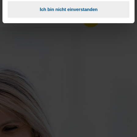
Ort oder PLZ
Ich bin nicht einverstanden