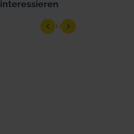
interessieren
1
/