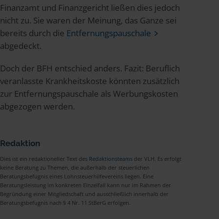
Finanzamt und Finanzgericht ließen dies jedoch
nicht zu. Sie waren der Meinung, das Ganze sei
bereits durch die
Entfernungspauschale
abgedeckt.
Doch der BFH entschied anders. Fazit: Beruflich
veranlasste Krankheitskoste könnten zusätzlich
zur Entfernungspauschale als Werbungskosten
abgezogen werden.
Redaktion
Dies ist ein redaktioneller Text des
Redaktionsteams
der VLH. Es erfolgt
keine Beratung zu Themen, die außerhalb der steuerlichen
Beratungsbefugnis eines Lohnsteuerhilfevereins liegen. Eine
Beratungsleistung im konkreten Einzelfall kann nur im Rahmen der
Begründung einer Mitgliedschaft und ausschließlich innerhalb der
Beratungsbefugnis nach § 4 Nr. 11 StBerG erfolgen.