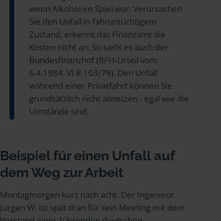
wenn Alkohol im Spiel war: Verursachen
Sie den Unfall in fahruntüchtigem
Zustand, erkennt das Finanzamt die
Kosten nicht an. So sieht es auch der
Bundesfinanzhof (BFH-Urteil vom
6.4.1984, VI R 103/79). Den Unfall
während einer Privatfahrt können Sie
grundsätzlich nicht absetzen - egal wie die
Umstände sind.
Beispiel für einen Unfall auf
dem Weg zur Arbeit
Montagmorgen kurz nach acht. Der Ingenieur
Jürgen W. ist spät dran für sein Meeting mit dem
Vorstand eines führenden deutschen