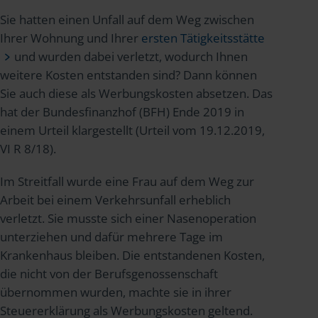
Sie hatten einen Unfall auf dem Weg zwischen
Ihrer Wohnung und Ihrer
ersten Tätigkeitsstätte
und wurden dabei verletzt, wodurch Ihnen
weitere Kosten entstanden sind? Dann können
Sie auch diese als Werbungskosten absetzen. Das
hat der Bundesfinanzhof (BFH) Ende 2019 in
einem Urteil klargestellt (Urteil vom 19.12.2019,
VI R 8/18).
Im Streitfall wurde eine Frau auf dem Weg zur
Arbeit bei einem Verkehrsunfall erheblich
verletzt. Sie musste sich einer Nasenoperation
unterziehen und dafür mehrere Tage im
Krankenhaus bleiben. Die entstandenen Kosten,
die nicht von der Berufsgenossenschaft
übernommen wurden, machte sie in ihrer
Steuererklärung als Werbungskosten geltend.