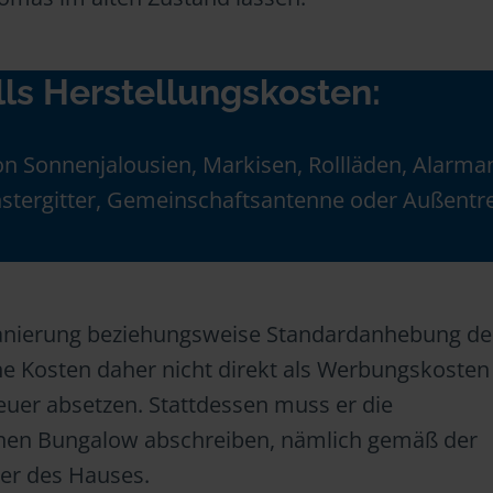
lls Herstellungskosten:
n Sonnenjalousien, Markisen, Rollläden, Alarma
enstergitter, Gemeinschaftsantenne oder Außent
e Sanierung beziehungsweise Standardanhebung de
ine Kosten daher nicht direkt als Werbungskoste
euer absetzen. Stattdessen muss er die
inen Bungalow abschreiben, nämlich gemäß der
er des Hauses.