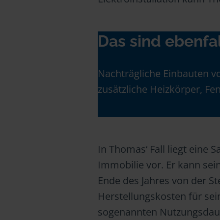
Das sind ebenfa
Nachträgliche Einbauten vo
zusätzliche Heizkörper, F
In Thomas‘ Fall liegt ein
Immobilie vor. Er kann se
Ende des Jahres von der St
Herstellungskosten für se
sogenannten Nutzungsdau