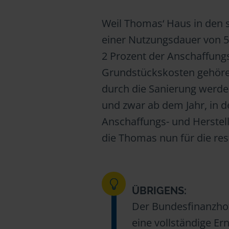
Weil Thomas‘ Haus in den 
einer Nutzungsdauer von 50
2 Prozent der Anschaffung
Grundstückskosten gehören
durch die Sanierung werde
und zwar ab dem Jahr, in d
Anschaffungs- und Herstell
die Thomas nun für die res
ÜBRIGENS:
Der Bundesfinanzhof
eine vollständige Er