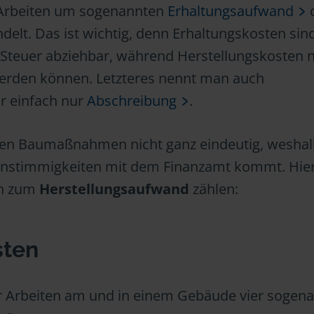
n Arbeiten um sogenannten
Erhaltungsaufwand
delt. Das ist wichtig, denn Erhaltungskosten sind
r Steuer abziehbar, während Herstellungskosten 
erden können. Letzteres nennt man auch
 einfach nur
Abschreibung
.
igen Baumaßnahmen nicht ganz eindeutig, weshalb
 Unstimmigkeiten mit dem Finanzamt kommt. Hie
en zum
Herstellungsaufwand
zählen:
sten
ür Arbeiten am und in einem Gebäude vier sogen