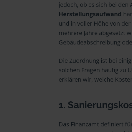
jedoch, ob es sich bei de
Herstellungsaufwand
han
und in voller Höhe von de
mehrere Jahre abgesetzt w
Gebäudeabschreibung oder
Die Zuordnung ist bei ein
solchen Fragen häufig zu
erklären wir, welche Kost
1. Sanierungsko
Das Finanzamt definiert f