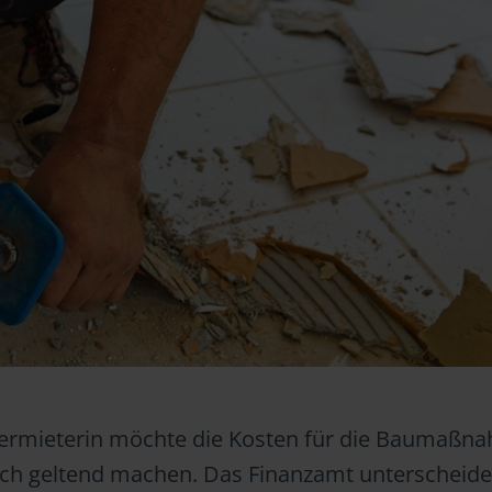
Vermieterin möchte die Kosten für die Baumaßn
lich geltend machen. Das Finanzamt unterscheide