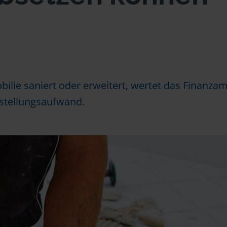
ilie saniert oder erweitert, wertet das Finanzam
rstellungsaufwand.