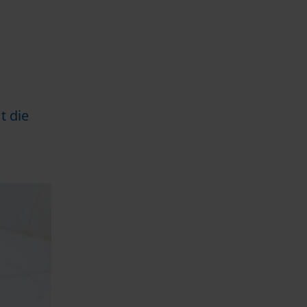
t die