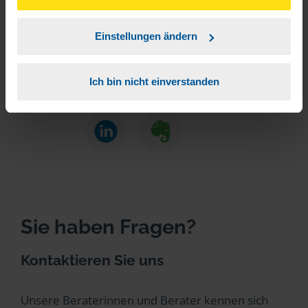
unserer
➔ Datenschutzrichtlinie
zustimmen.
Beitrag teilen
Einstellungen ändern
Ich bin nicht einverstanden
Sie haben Fragen?
Kontaktieren Sie uns
Unsere Beraterinnen und Berater kennen sich