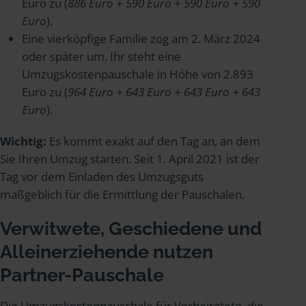
Euro zu (
886 Euro + 590 Euro + 590 Euro + 590
Euro
).
Eine vierköpfige Familie zog am 2. März 2024
oder später um. Ihr steht eine
Umzugskostenpauschale in Höhe von 2.893
Euro zu (
964 Euro + 643 Euro + 643 Euro + 643
Euro
).
Wichtig:
Es kommt exakt auf den Tag an, an dem
Sie Ihren Umzug starten. Seit 1. April 2021 ist der
Tag vor dem Einladen des Umzugsguts
maßgeblich für die Ermittlung der Pauschalen.
Verwitwete, Geschiedene und
Alleinerziehende nutzen
Partner-Pauschale
Die Umzugskostenpauschale für Verheiratete, die