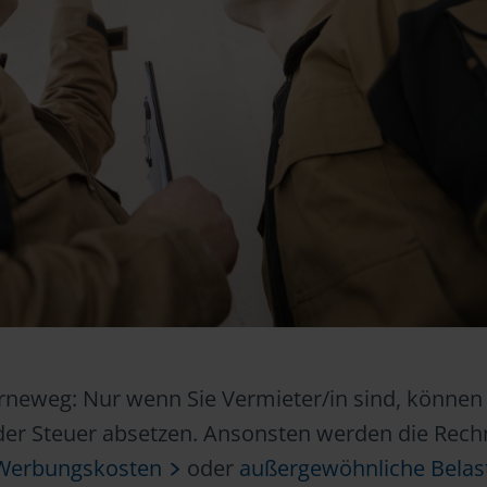
rneweg: Nur wenn Sie Vermieter/in sind, können 
der Steuer absetzen. Ansonsten werden die Rec
Werbungskosten
oder
außergewöhnliche Bela