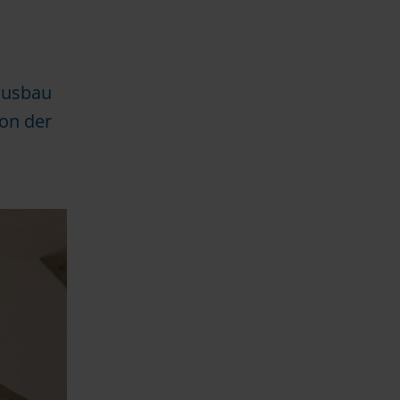
Hausbau
on der