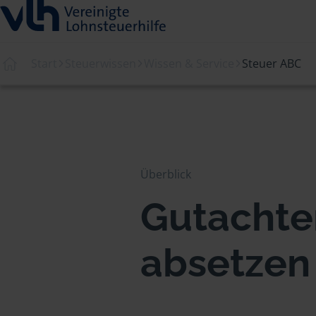
Start
Steuerwissen
Wissen & Service
Steuer ABC
Überblick
Gutachter
absetzen