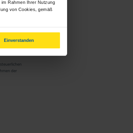
ie im Rahmen Ihrer Nutzung
ndung von Cookies, gemäß
rung:
Einverstanden
 steuerlichen
Rahmen der