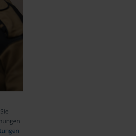
Sie
hnungen
stungen