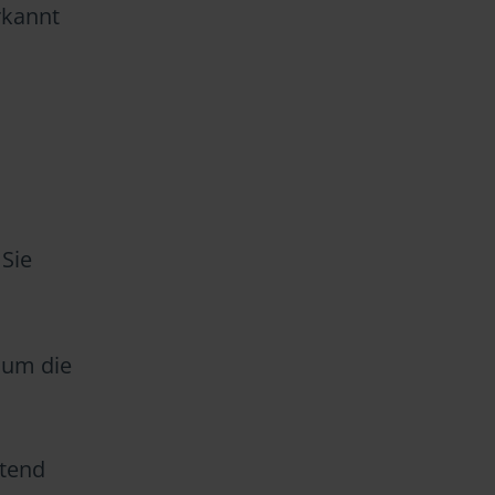
kannt
Sie
, um die
ltend