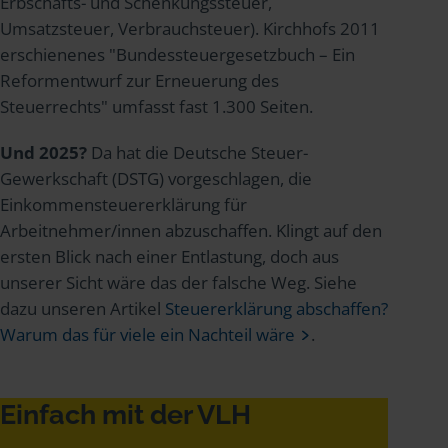
Erbschafts- und Schenkungssteuer,
Umsatzsteuer, Verbrauchsteuer). Kirchhofs 2011
erschienenes "Bundessteuergesetzbuch – Ein
Reformentwurf zur Erneuerung des
Steuerrechts" umfasst fast 1.300 Seiten.
Und 2025?
Da hat die Deutsche Steuer-
Gewerkschaft (DSTG) vorgeschlagen, die
Einkommensteuererklärung für
Arbeitnehmer/innen abzuschaffen. Klingt auf den
ersten Blick nach einer Entlastung, doch aus
unserer Sicht wäre das der falsche Weg. Siehe
dazu unseren Artikel
Steuererklärung abschaffen?
Warum das für viele ein Nachteil wäre
.
Einfach mit der VLH