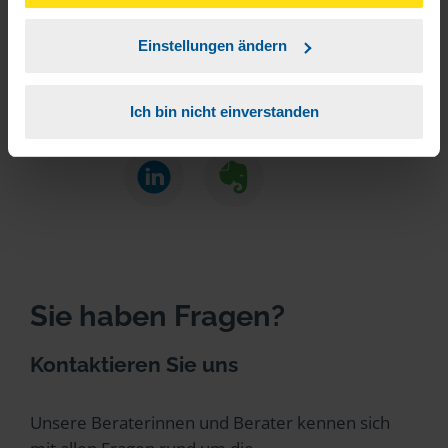
unserer
➔ Datenschutzrichtlinie
zustimmen.
Beitrag teilen
Einstellungen ändern
Ich bin nicht einverstanden
Sie haben Fragen?
Kontaktieren Sie uns
Unsere Beraterinnen und Berater kennen sich