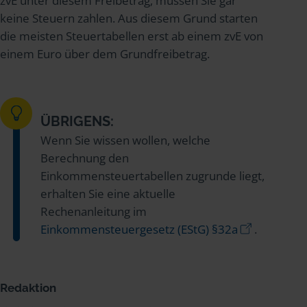
zvE unter diesem Freibetrag, müssen Sie gar
keine Steuern zahlen. Aus diesem Grund starten
die meisten Steuertabellen erst ab einem zvE von
einem Euro über dem Grundfreibetrag.
ÜBRIGENS:
Wenn Sie wissen wollen, welche
Berechnung den
Einkommensteuertabellen zugrunde liegt,
erhalten Sie eine aktuelle
Rechenanleitung im
Einkommensteuergesetz (EStG) §32a
.
Redaktion