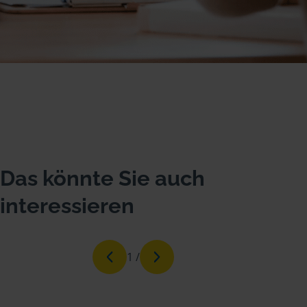
Das könnte Sie auch
interessieren
1
/