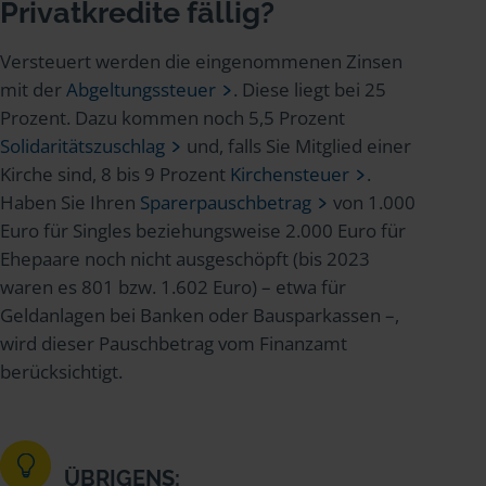
Privatkredite fällig?
Versteuert werden die eingenommenen Zinsen
mit der
Abgeltungssteuer
. Diese liegt bei 25
Prozent. Dazu kommen noch 5,5 Prozent
Solidaritätszuschlag
und, falls Sie Mitglied einer
Kirche sind, 8 bis 9 Prozent
Kirchensteuer
.
Haben Sie Ihren
Sparerpauschbetrag
von 1.000
Euro für Singles beziehungsweise 2.000 Euro für
Ehepaare noch nicht ausgeschöpft (bis 2023
waren es 801 bzw. 1.602 Euro) – etwa für
Geldanlagen bei Banken oder Bausparkassen –,
wird dieser Pauschbetrag vom Finanzamt
berücksichtigt.
ÜBRIGENS: