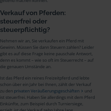
geltend machen können.
Verkauf von Pferden:
steuerfrei oder
steuerpflichtig?
Nehmen wir an, Sie verkaufen ein Pferd mit
Gewinn. Müssen Sie dann Steuern zahlen? Leider
gibt es auf diese Frage keine pauschale Antwort,
denn es kommt – wie so oft im Steuerrecht – auf
die genauen Umstände an.
Ist das Pferd ein reines Freizeitpferd und lebte
schon über ein Jahr bei Ihnen, zählt der Verkauf
zu den
privaten Veräußerungsgeschäften
und
ist steuerfrei. Haben Sie allerdings mit dem Pferd
Einkünfte, zum Beispiel durch Turniersiege,
erzielt, ist der Verkauf zehn Jahre lang