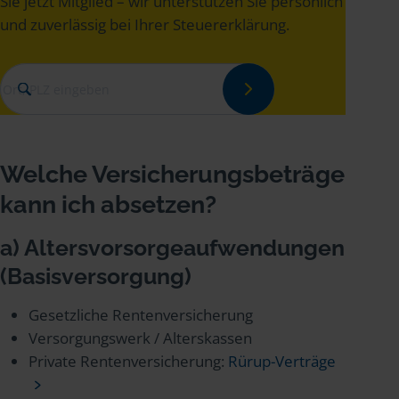
Sie jetzt Mitglied – wir unterstützen Sie persönlich
und zuverlässig bei Ihrer Steuererklärung.
Welche Versicherungsbeträge
kann ich absetzen?
a) Altersvorsorgeaufwendungen
(Basisversorgung)
Gesetzliche Rentenversicherung
Versorgungswerk / Alterskassen
Private Rentenversicherung:
Rürup-Verträge