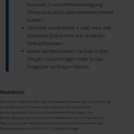
Euro bei Zusammenveranlagung
(Ehepaare und Lebenspartner/innen)
nutzen.
Verluste verrechnen
und zwar mit
positiven Einkünften aus anderen
Einkunftsarten.
einen verbleibenden Verlust in das
Vorjahr zurücktragen oder in das
Folgejahr vortragen lassen.
Redaktion
Dies ist ein redaktioneller Text des
Redaktionsteams
der VLH. Es erfolgt
keine Beratung zu Themen, die außerhalb der steuerlichen
Beratungsbefugnis eines Lohnsteuerhilfevereins liegen. Eine
Beratungsleistung im konkreten Einzelfall kann nur im Rahmen der
Begründung einer Mitgliedschaft und ausschließlich innerhalb der
Beratungsbefugnis nach § 4 Nr. 11 StBerG erfolgen.