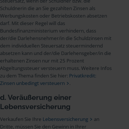
Steuersatz, wenn der Schuldner bzw. die
Schuldnerin die an Sie gezahlten Zinsen als
Werbungskosten oder Betriebskosten absetzen
darf. Mit dieser Regel will das
Bundesfinanzministerium verhindern, dass
der/die Darlehensnehmer/in die Schuldzinsen mit
dem individuellen Steuersatz steuermindernd
absetzen kann und der/die Darlehensgeber/in die
erhaltenen Zinsen nur mit 25 Prozent
Abgeltungssteuer versteuern muss. Weitere Infos
zu dem Thema finden Sie hier:
Privatkredit:
Zinsen unbedingt versteuern
.
d. Veräußerung einer
Lebensversicherung
Verkaufen Sie Ihre
Lebensversicherung
an
Dritte, müssen Sie den Gewinn in Ihrer