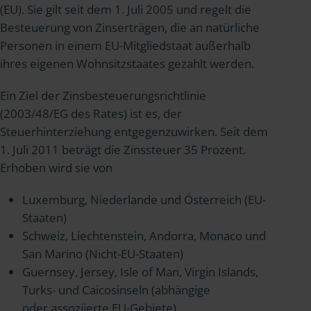
(EU). Sie gilt seit dem 1. Juli 2005 und regelt die
Besteuerung von Zinserträgen, die an natürliche
Personen in einem EU-Mitgliedstaat außerhalb
ihres eigenen Wohnsitzstaates gezahlt werden.
Ein Ziel der Zinsbesteuerungsrichtlinie
(2003/48/EG des Rates) ist es, der
Steuerhinterziehung entgegenzuwirken. Seit dem
1. Juli 2011 beträgt die Zinssteuer 35 Prozent.
Erhoben wird sie von
Luxemburg, Niederlande und Österreich (EU-
Staaten)
Schweiz, Liechtenstein, Andorra, Monaco und
San Marino (Nicht-EU-Staaten)
Guernsey, Jersey, Isle of Man, Virgin Islands,
Turks- und Caicosinseln (abhängige
oder assoziierte EU-Gebiete)