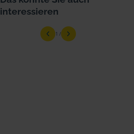
interessieren
1
/