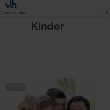
Familie & Leben
Kinder
12.11.2025