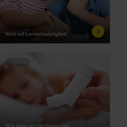
Kind mit Lernschwierigkeit
29.09.2025
Wie gebe ich die Kosten der