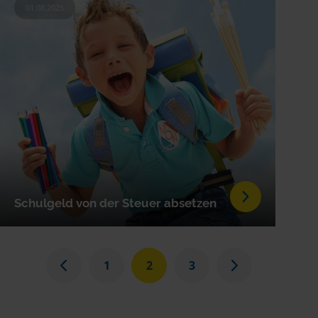
01.08.2025
Schulgeld von der Steuer absetzen
1
2
3