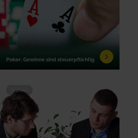
Poker: Gewinne sind steuerpflichtig
15.05.2026