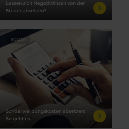
Lassen sich Negativzinsen von der
Steuer absetzen?
18.05.2026
Sonderwerbungskosten absetzen:
So geht es