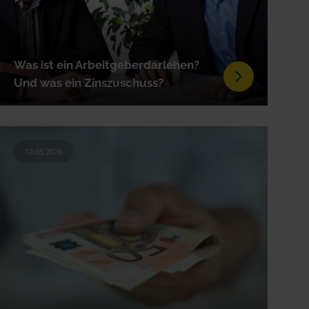
Was ist ein Arbeitgeberdarlehen?
Und was ein Zinszuschuss?
12.05.2026