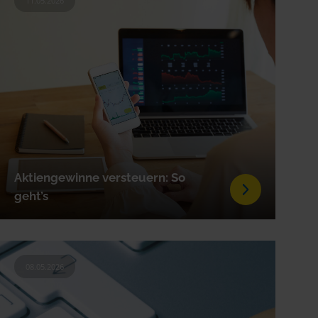
11.05.2026
Aktiengewinne versteuern: So
geht’s
08.05.2026