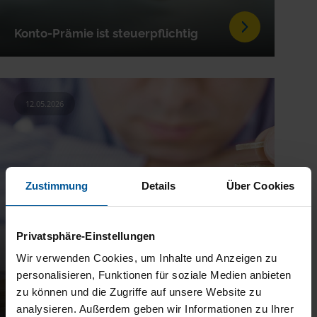
Konto-Prämie ist steuerpflichtig
12.05.2026
Zustimmung
Details
Über Cookies
Privatsphäre-Einstellungen
Wir verwenden Cookies, um Inhalte und Anzeigen zu
personalisieren, Funktionen für soziale Medien anbieten
Investmentfonds: Besteuerung bei
zu können und die Zugriffe auf unsere Website zu
Depot im In- und Ausland
analysieren. Außerdem geben wir Informationen zu Ihrer