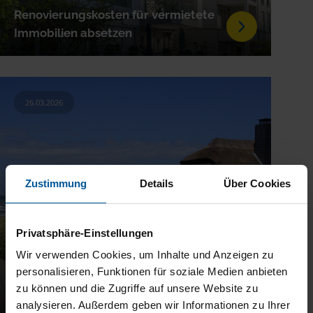
Renovierungskosten für vermietete
Immobilien absetzen
26.03.2026
Zustimmung
Details
Über Cookies
Privatsphäre-Einstellungen
Wir verwenden Cookies, um Inhalte und Anzeigen zu
personalisieren, Funktionen für soziale Medien anbieten
Ferienwohnung vermieten: Das ist
zu können und die Zugriffe auf unsere Website zu
steuerlich zu beachten
analysieren. Außerdem geben wir Informationen zu Ihrer