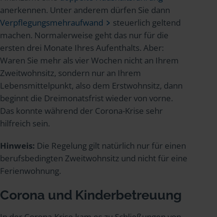
anerkennen. Unter anderem dürfen Sie dann
Verpflegungsmehraufwand
steuerlich geltend
machen. Normalerweise geht das nur für die
ersten drei Monate Ihres Aufenthalts. Aber:
Waren Sie mehr als vier Wochen nicht an Ihrem
Zweitwohnsitz, sondern nur an Ihrem
Lebensmittelpunkt, also dem Erstwohnsitz, dann
beginnt die Dreimonatsfrist wieder von vorne.
Das konnte während der Corona-Krise sehr
hilfreich sein.
Hinweis:
Die Regelung gilt natürlich nur für einen
berufsbedingten Zweitwohnsitz und nicht für eine
Ferienwohnung.
Corona und Kinderbetreuung
In der Corona-Krise kam es zu Schließungen von