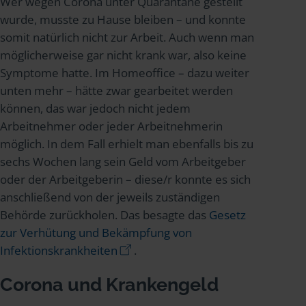
Wer wegen Corona unter Quarantäne gestellt
wurde, musste zu Hause bleiben – und konnte
somit natürlich nicht zur Arbeit. Auch wenn man
möglicherweise gar nicht krank war, also keine
Symptome hatte. Im Homeoffice – dazu weiter
unten mehr – hätte zwar gearbeitet werden
können, das war jedoch nicht jedem
Arbeitnehmer oder jeder Arbeitnehmerin
möglich. In dem Fall erhielt man ebenfalls bis zu
sechs Wochen lang sein Geld vom Arbeitgeber
oder der Arbeitgeberin – diese/r konnte es sich
anschließend von der jeweils zuständigen
Behörde zurückholen. Das besagte das
Gesetz
zur Verhütung und Bekämpfung von
Infektionskrankheiten
.
Corona und Krankengeld