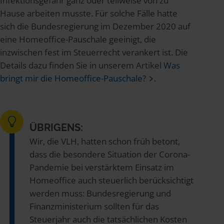
Infektionsgefahr ganz oder teilweise von zu
Hause arbeiten musste. Für solche Fälle hatte
sich die Bundesregierung im Dezember 2020 auf
eine Homeoffice-Pauschale geeinigt, die
inzwischen fest im Steuerrecht verankert ist. Die
Details dazu finden Sie in unserem Artikel
Was
bringt mir die Homeoffice-Pauschale?
.
ÜBRIGENS:
Wir, die VLH, hatten schon früh betont,
dass die besondere Situation der Corona-
Pandemie bei verstärktem Einsatz im
Homeoffice auch steuerlich berücksichtigt
werden muss: Bundesregierung und
Finanzministerium sollten für das
Steuerjahr auch die tatsächlichen Kosten