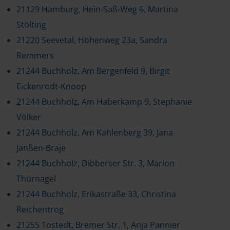
21129 Hamburg, Hein-Saß-Weg 6, Martina
Stölting
21220 Seevetal, Höhenweg 23a, Sandra
Remmers
21244 Buchholz, Am Bergenfeld 9, Birgit
Eickenrodt-Knoop
21244 Buchholz, Am Haberkamp 9, Stephanie
Völker
21244 Buchholz, Am Kahlenberg 39, Jana
Janßen-Braje
21244 Buchholz, Dibberser Str. 3, Marion
Thürnagel
21244 Buchholz, Erikastraße 33, Christina
Reichentrog
21255 Tostedt, Bremer Str. 1, Anja Pannier