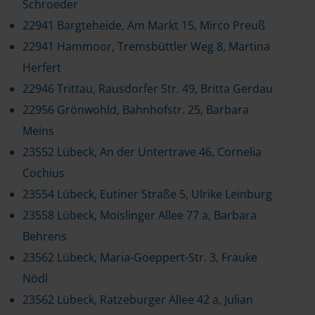
Schroeder
22941 Bargteheide, Am Markt 15, Mirco Preuß
22941 Hammoor, Tremsbüttler Weg 8, Martina
Herfert
22946 Trittau, Rausdorfer Str. 49, Britta Gerdau
22956 Grönwohld, Bahnhofstr. 25, Barbara
Meins
23552 Lübeck, An der Untertrave 46, Cornelia
Cochius
23554 Lübeck, Eutiner Straße 5, Ulrike Leinburg
23558 Lübeck, Moislinger Allee 77 a, Barbara
Behrens
23562 Lübeck, Maria-Goeppert-Str. 3, Frauke
Nödl
23562 Lübeck, Ratzeburger Allee 42 a, Julian