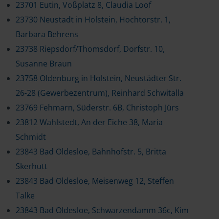
23701 Eutin, Voßplatz 8, Claudia Loof
23730 Neustadt in Holstein, Hochtorstr. 1,
Barbara Behrens
23738 Riepsdorf/Thomsdorf, Dorfstr. 10,
Susanne Braun
23758 Oldenburg in Holstein, Neustädter Str.
26-28 (Gewerbezentrum), Reinhard Schwitalla
23769 Fehmarn, Süderstr. 6B, Christoph Jürs
23812 Wahlstedt, An der Eiche 38, Maria
Schmidt
23843 Bad Oldesloe, Bahnhofstr. 5, Britta
Skerhutt
23843 Bad Oldesloe, Meisenweg 12, Steffen
Talke
23843 Bad Oldesloe, Schwarzendamm 36c, Kim