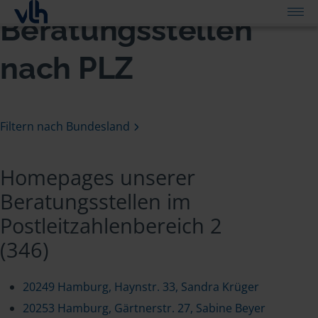
Beratungsstellen
nach PLZ
Filtern nach Bundesland
Homepages unserer
Beratungsstellen im
Postleitzahlenbereich 2
(346)
20249 Hamburg, Haynstr. 33, Sandra Krüger
20253 Hamburg, Gärtnerstr. 27, Sabine Beyer