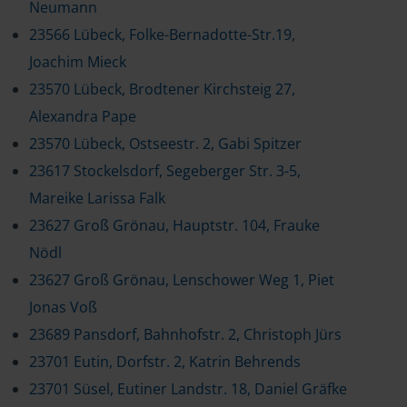
Neumann
23566 Lübeck, Folke-Bernadotte-Str.19,
Joachim Mieck
23570 Lübeck, Brodtener Kirchsteig 27,
Alexandra Pape
23570 Lübeck, Ostseestr. 2, Gabi Spitzer
23617 Stockelsdorf, Segeberger Str. 3-5,
Mareike Larissa Falk
23627 Groß Grönau, Hauptstr. 104, Frauke
Nödl
23627 Groß Grönau, Lenschower Weg 1, Piet
Jonas Voß
23689 Pansdorf, Bahnhofstr. 2, Christoph Jürs
23701 Eutin, Dorfstr. 2, Katrin Behrends
23701 Süsel, Eutiner Landstr. 18, Daniel Gräfke