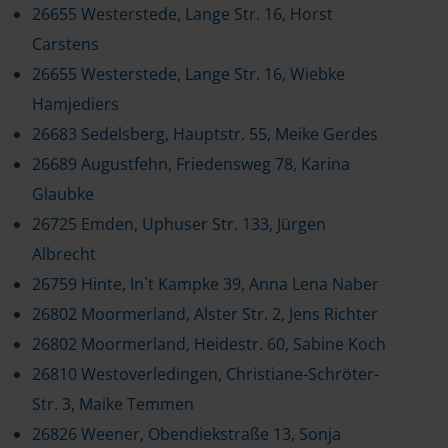
26655 Westerstede, Lange Str. 16, Horst
Carstens
26655 Westerstede, Lange Str. 16, Wiebke
Hamjediers
26683 Sedelsberg, Hauptstr. 55, Meike Gerdes
26689 Augustfehn, Friedensweg 78, Karina
Glaubke
26725 Emden, Uphuser Str. 133, Jürgen
Albrecht
26759 Hinte, In`t Kampke 39, Anna Lena Naber
26802 Moormerland, Alster Str. 2, Jens Richter
26802 Moormerland, Heidestr. 60, Sabine Koch
26810 Westoverledingen, Christiane-Schröter-
Str. 3, Maike Temmen
26826 Weener, Obendiekstraße 13, Sonja