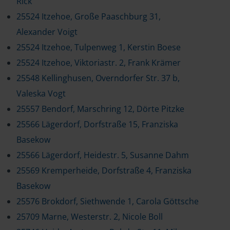
Rick
25524 Itzehoe, Große Paaschburg 31,
Alexander Voigt
25524 Itzehoe, Tulpenweg 1, Kerstin Boese
25524 Itzehoe, Viktoriastr. 2, Frank Krämer
25548 Kellinghusen, Overndorfer Str. 37 b,
Valeska Vogt
25557 Bendorf, Marschring 12, Dörte Pitzke
25566 Lägerdorf, Dorfstraße 15, Franziska
Basekow
25566 Lägerdorf, Heidestr. 5, Susanne Dahm
25569 Kremperheide, Dorfstraße 4, Franziska
Basekow
25576 Brokdorf, Siethwende 1, Carola Göttsche
25709 Marne, Westerstr. 2, Nicole Boll