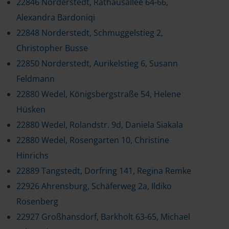
22846 Norderstedt, Rathausallee 64-66,
Alexandra Bardoniqi
22848 Norderstedt, Schmuggelstieg 2,
Christopher Busse
22850 Norderstedt, Aurikelstieg 6, Susann
Feldmann
22880 Wedel, Königsbergstraße 54, Helene
Hüsken
22880 Wedel, Rolandstr. 9d, Daniela Siakala
22880 Wedel, Rosengarten 10, Christine
Hinrichs
22889 Tangstedt, Dorfring 141, Regina Remke
22926 Ahrensburg, Schäferweg 2a, Ildiko
Rosenberg
22927 Großhansdorf, Barkholt 63-65, Michael