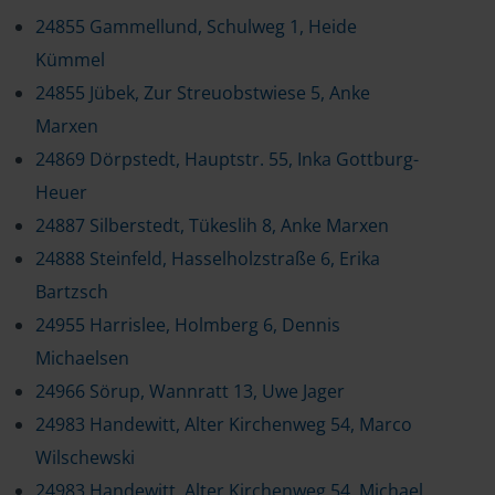
24855 Gammellund, Schulweg 1, Heide
Kümmel
24855 Jübek, Zur Streuobstwiese 5, Anke
Marxen
24869 Dörpstedt, Hauptstr. 55, Inka Gottburg-
Heuer
24887 Silberstedt, Tükeslih 8, Anke Marxen
24888 Steinfeld, Hasselholzstraße 6, Erika
Bartzsch
24955 Harrislee, Holmberg 6, Dennis
Michaelsen
24966 Sörup, Wannratt 13, Uwe Jager
24983 Handewitt, Alter Kirchenweg 54, Marco
Wilschewski
24983 Handewitt, Alter Kirchenweg 54, Michael