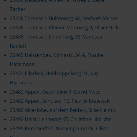
25436 Uetersen, Anne-Frank-Weg 6, René
Zacher
25436 Tornesch, Bültenweg 68, Norbert Ahrens
25436 Tornesch, Kleiner Moorweg 9, Oliver Rick
25436 Tornesch, Lindenweg 38, Vanessa
Radloff
25469 Halstenbek, Königstr. 34 A, Frauke
Havemann
25474 Ellerbek, Heidkoppelweg 21, Kay
Hartmann
25482 Appen, Ossenblink 1, David Mees
25482 Appen, Schulstr. 16, Patrick Krajewski
25486 Alveslohe, Auf dem Felde 4, Silke Helmis
25492 Heist, Lehmweg 67, Christine Hinrichs
25495 Kummerfeld, Wiesengrund 46, Oliver