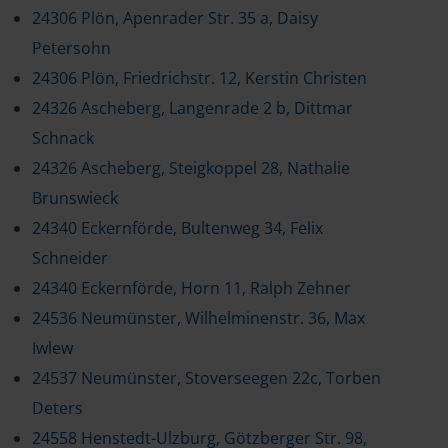
24306 Plön, Apenrader Str. 35 a, Daisy
Petersohn
24306 Plön, Friedrichstr. 12, Kerstin Christen
24326 Ascheberg, Langenrade 2 b, Dittmar
Schnack
24326 Ascheberg, Steigkoppel 28, Nathalie
Brunswieck
24340 Eckernförde, Bultenweg 34, Felix
Schneider
24340 Eckernförde, Horn 11, Ralph Zehner
24536 Neumünster, Wilhelminenstr. 36, Max
Iwlew
24537 Neumünster, Stoverseegen 22c, Torben
Deters
24558 Henstedt-Ulzburg, Götzberger Str. 98,