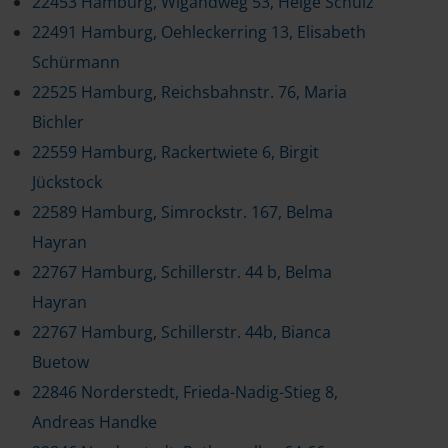
22453 Hamburg, Wigandweg 53, Helge Schulz
22491 Hamburg, Oehleckerring 13, Elisabeth
Schürmann
22525 Hamburg, Reichsbahnstr. 76, Maria
Bichler
22559 Hamburg, Rackertwiete 6, Birgit
Jückstock
22589 Hamburg, Simrockstr. 167, Belma
Hayran
22767 Hamburg, Schillerstr. 44 b, Belma
Hayran
22767 Hamburg, Schillerstr. 44b, Bianca
Buetow
22846 Norderstedt, Frieda-Nadig-Stieg 8,
Andreas Handke