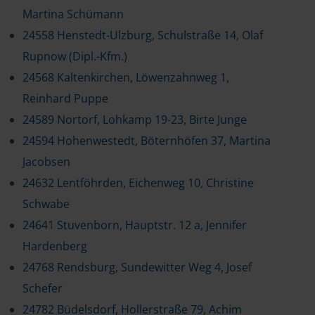
Martina Schümann
24558 Henstedt-Ulzburg, Schulstraße 14, Olaf
Rupnow (Dipl.-Kfm.)
24568 Kaltenkirchen, Löwenzahnweg 1,
Reinhard Puppe
24589 Nortorf, Lohkamp 19-23, Birte Junge
24594 Hohenwestedt, Böternhöfen 37, Martina
Jacobsen
24632 Lentföhrden, Eichenweg 10, Christine
Schwabe
24641 Stuvenborn, Hauptstr. 12 a, Jennifer
Hardenberg
24768 Rendsburg, Sundewitter Weg 4, Josef
Schefer
24782 Büdelsdorf, Hollerstraße 79, Achim