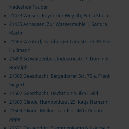
Nadeshda Tauber
21423 Winsen, Roydorfer Weg 4b, Petra Sturm
21435 Ashausen, Zur Wassermühle 1, Sandra
Martin
21465 Wentorf, Hamburger Landstr. 35-39, Ilke
Hullmann
21493 Schwarzenbek, Industriestr. 7, Dominik
Rudolph
21502 Geesthacht, Bergedorfer Str. 75 a, Frank
Siegert
21502 Geesthacht, Hechtholz 9, Ilka Hviid
21509 Glinde, Humboldtstr. 25, Katja Hamann
21509 Glinde, Möllner Landstr. 48 b, Renate
Appel
21521 Dassendorf, Stemmenkamp 6, Ilka Hviid