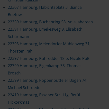
Christian Kalkkuhl
22307 Hamburg, Habichtsplatz 3, Bianca
Buetow
22359 Hamburg, Buchenring 53, Anja Jabareen
22391 Hamburg, Emekesweg 9, Elisabeth
Schürmann
22393 Hamburg, Meiendorfer Mühlenweg 31,
Thorsten Pahl
22397 Hamburg, Kuhredder 18 b, Nicole Poß
22399 Hamburg, Eigenkamp 35, Thomas
Brosch
22399 Hamburg, Poppenbütteler Bogen 74,
Michael Schroeder
22419 Hamburg, Essener Str. 11g, Betül
Hickorkmaz