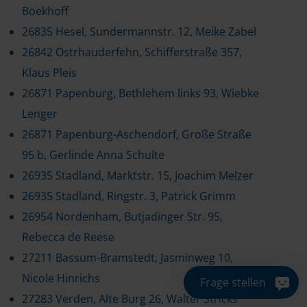
Boekhoff
26835 Hesel, Sundermannstr. 12, Meike Zabel
26842 Ostrhauderfehn, Schifferstraße 357,
Klaus Pleis
26871 Papenburg, Bethlehem links 93, Wiebke
Lenger
26871 Papenburg-Aschendorf, Große Straße
95 b, Gerlinde Anna Schulte
26935 Stadland, Marktstr. 15, Joachim Melzer
26935 Stadland, Ringstr. 3, Patrick Grimm
26954 Nordenham, Butjadinger Str. 95,
Rebecca de Reese
27211 Bassum-Bramstedt, Jasminweg 10,
Nicole Hinrichs
Frage stellen
27283 Verden, Alte Burg 26, Walter Stricks