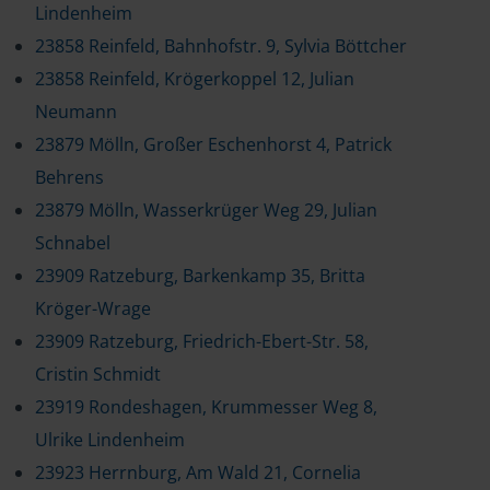
Lindenheim
23858 Reinfeld, Bahnhofstr. 9, Sylvia Böttcher
23858 Reinfeld, Krögerkoppel 12, Julian
Neumann
23879 Mölln, Großer Eschenhorst 4, Patrick
Behrens
23879 Mölln, Wasserkrüger Weg 29, Julian
Schnabel
23909 Ratzeburg, Barkenkamp 35, Britta
Kröger-Wrage
23909 Ratzeburg, Friedrich-Ebert-Str. 58,
Cristin Schmidt
23919 Rondeshagen, Krummesser Weg 8,
Ulrike Lindenheim
23923 Herrnburg, Am Wald 21, Cornelia