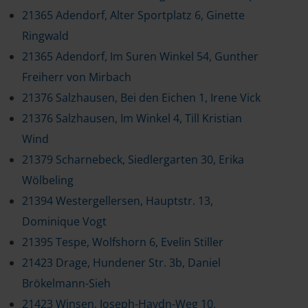
21365 Adendorf, Alter Sportplatz 6, Ginette
Ringwald
21365 Adendorf, Im Suren Winkel 54, Gunther
Freiherr von Mirbach
21376 Salzhausen, Bei den Eichen 1, Irene Vick
21376 Salzhausen, Im Winkel 4, Till Kristian
Wind
21379 Scharnebeck, Siedlergarten 30, Erika
Wölbeling
21394 Westergellersen, Hauptstr. 13,
Dominique Vogt
21395 Tespe, Wolfshorn 6, Evelin Stiller
21423 Drage, Hundener Str. 3b, Daniel
Brökelmann-Sieh
21423 Winsen, Joseph-Haydn-Weg 10,