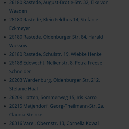
26180 Rastede, August-Brötje-Str. 32, Elke von
Waaden
26180 Rastede, Klein Feldhus 14, Stefanie
Eckmeyer
26180 Rastede, Oldenburger Str. 84, Harald
Wussow
26180 Rastede, Schulstr. 19, Wiebke Henke
26188 Edewecht, Nelkenstr. 8, Petra Freese-
Schneider
26203 Wardenburg, Oldenburger Str. 212,
Stefanie Haaf
26209 Hatten, Sommerweg 15, Iris Karro
26215 Metjendorf, Georg-Theilmann-Str. 2a,
Claudia Steinke
26316 Varel, Obernstr. 13, Cornelia Kowal