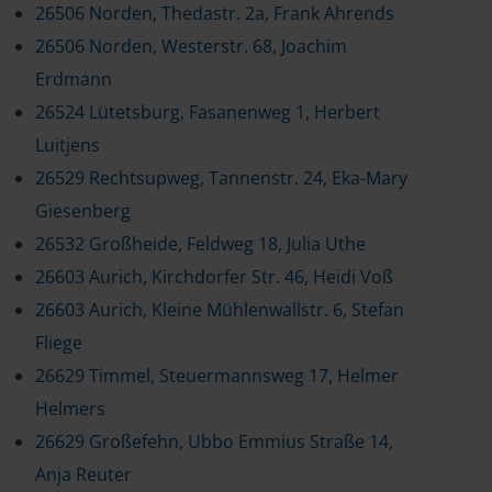
26506 Norden, Thedastr. 2a, Frank Ahrends
26506 Norden, Westerstr. 68, Joachim
Erdmann
26524 Lütetsburg, Fasanenweg 1, Herbert
Luitjens
26529 Rechtsupweg, Tannenstr. 24, Eka-Mary
Giesenberg
26532 Großheide, Feldweg 18, Julia Uthe
26603 Aurich, Kirchdorfer Str. 46, Heidi Voß
26603 Aurich, Kleine Mühlenwallstr. 6, Stefan
Fliege
26629 Timmel, Steuermannsweg 17, Helmer
Helmers
26629 Großefehn, Ubbo Emmius Straße 14,
Anja Reuter