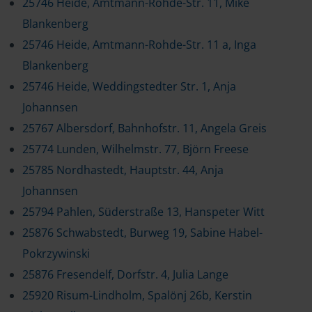
25746 Heide, Amtmann-Rohde-Str. 11, Mike
Blankenberg
25746 Heide, Amtmann-Rohde-Str. 11 a, Inga
Blankenberg
25746 Heide, Weddingstedter Str. 1, Anja
Johannsen
25767 Albersdorf, Bahnhofstr. 11, Angela Greis
25774 Lunden, Wilhelmstr. 77, Björn Freese
25785 Nordhastedt, Hauptstr. 44, Anja
Johannsen
25794 Pahlen, Süderstraße 13, Hanspeter Witt
25876 Schwabstedt, Burweg 19, Sabine Habel-
Pokrzywinski
25876 Fresendelf, Dorfstr. 4, Julia Lange
25920 Risum-Lindholm, Spalönj 26b, Kerstin