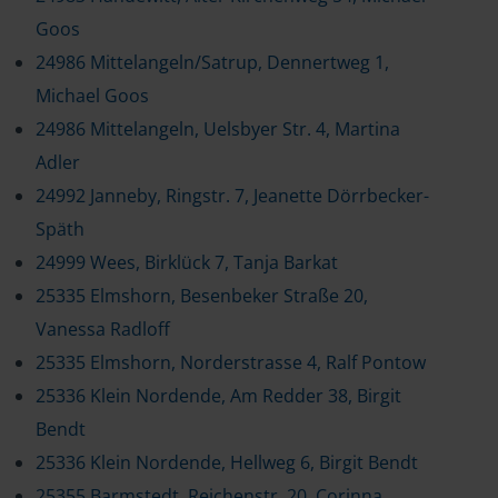
Goos
24986 Mittelangeln/Satrup, Dennertweg 1,
Michael Goos
24986 Mittelangeln, Uelsbyer Str. 4, Martina
Adler
24992 Janneby, Ringstr. 7, Jeanette Dörrbecker-
Späth
24999 Wees, Birklück 7, Tanja Barkat
25335 Elmshorn, Besenbeker Straße 20,
Vanessa Radloff
25335 Elmshorn, Norderstrasse 4, Ralf Pontow
25336 Klein Nordende, Am Redder 38, Birgit
Bendt
25336 Klein Nordende, Hellweg 6, Birgit Bendt
25355 Barmstedt, Reichenstr. 20, Corinna