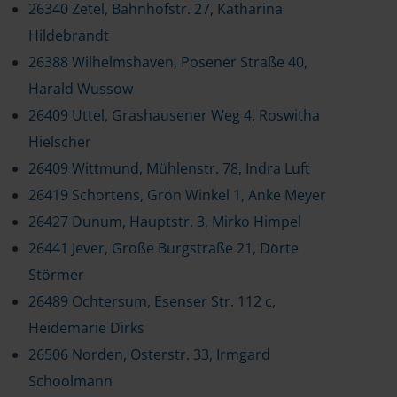
26340 Zetel, Bahnhofstr. 27, Katharina
Hildebrandt
26388 Wilhelmshaven, Posener Straße 40,
Harald Wussow
26409 Uttel, Grashausener Weg 4, Roswitha
Hielscher
26409 Wittmund, Mühlenstr. 78, Indra Luft
26419 Schortens, Grön Winkel 1, Anke Meyer
26427 Dunum, Hauptstr. 3, Mirko Himpel
26441 Jever, Große Burgstraße 21, Dörte
Störmer
26489 Ochtersum, Esenser Str. 112 c,
Heidemarie Dirks
26506 Norden, Osterstr. 33, Irmgard
Schoolmann