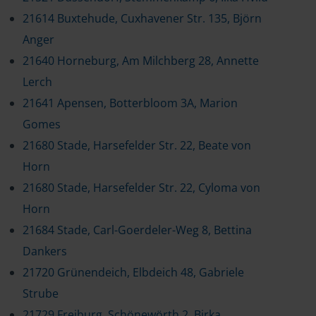
21614 Buxtehude, Cuxhavener Str. 135, Björn
Anger
21640 Horneburg, Am Milchberg 28, Annette
Lerch
21641 Apensen, Botterbloom 3A, Marion
Gomes
21680 Stade, Harsefelder Str. 22, Beate von
Horn
21680 Stade, Harsefelder Str. 22, Cyloma von
Horn
21684 Stade, Carl-Goerdeler-Weg 8, Bettina
Dankers
21720 Grünendeich, Elbdeich 48, Gabriele
Strube
21729 Freiburg, Schönewörth 2, Birka