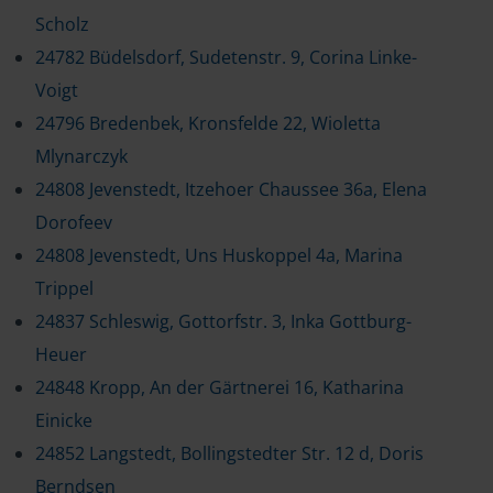
Scholz
24782 Büdelsdorf, Sudetenstr. 9, Corina Linke-
Voigt
24796 Bredenbek, Kronsfelde 22, Wioletta
Mlynarczyk
24808 Jevenstedt, Itzehoer Chaussee 36a, Elena
Dorofeev
24808 Jevenstedt, Uns Huskoppel 4a, Marina
Trippel
24837 Schleswig, Gottorfstr. 3, Inka Gottburg-
Heuer
24848 Kropp, An der Gärtnerei 16, Katharina
Einicke
24852 Langstedt, Bollingstedter Str. 12 d, Doris
Berndsen