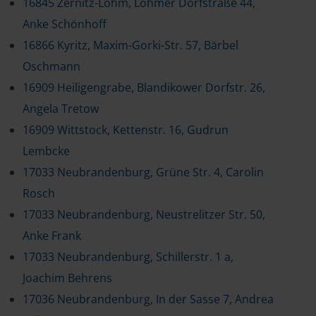
16845 Zernitz-Lohm, Lohmer Dorfstraße 44,
Anke Schönhoff
16866 Kyritz, Maxim-Gorki-Str. 57, Bärbel
Oschmann
16909 Heiligengrabe, Blandikower Dorfstr. 26,
Angela Tretow
16909 Wittstock, Kettenstr. 16, Gudrun
Lembcke
17033 Neubrandenburg, Grüne Str. 4, Carolin
Rosch
17033 Neubrandenburg, Neustrelitzer Str. 50,
Anke Frank
17033 Neubrandenburg, Schillerstr. 1 a,
Joachim Behrens
17036 Neubrandenburg, In der Sasse 7, Andrea