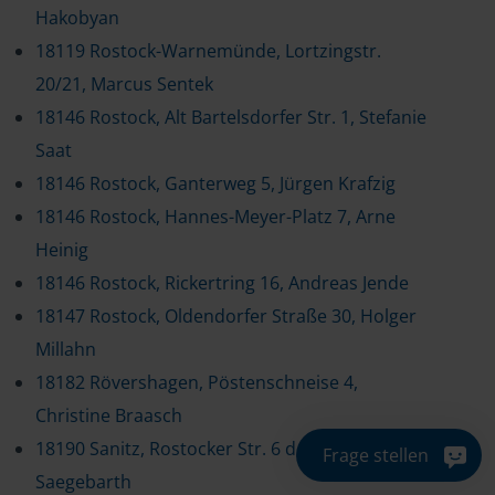
Hakobyan
18119 Rostock-Warnemünde, Lortzingstr.
20/21, Marcus Sentek
18146 Rostock, Alt Bartelsdorfer Str. 1, Stefanie
Saat
18146 Rostock, Ganterweg 5, Jürgen Krafzig
18146 Rostock, Hannes-Meyer-Platz 7, Arne
Heinig
18146 Rostock, Rickertring 16, Andreas Jende
18147 Rostock, Oldendorfer Straße 30, Holger
Millahn
18182 Rövershagen, Pöstenschneise 4,
Christine Braasch
18190 Sanitz, Rostocker Str. 6 d, Sigrid
Frage stellen
Saegebarth