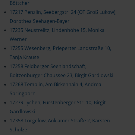
Böttcher
17217 Penzlin, Seebergstr. 24 (OT Groß Lukow),
Dorothea Seehagen-Bayer
17235 Neustrelitz, Lindenhöhe 15, Monika
Werner
17255 Wesenberg, Prieperter Landstraße 10,
Tanja Krause
17258 Feldberger Seenlandschaft,
Boitzenburger Chaussee 23, Birgit Gardlowski
17268 Templin, Am Birkenhain 4, Andrea
Springborn
17279 Lychen, Fürstenberger Str. 10, Birgit
Gardlowski
17358 Torgelow, Anklamer Straße 2, Karsten
Schulze