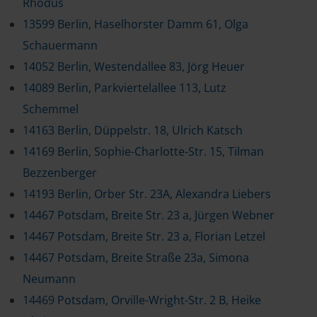
Rhodus
13599 Berlin, Haselhorster Damm 61, Olga
Schauermann
14052 Berlin, Westendallee 83, Jörg Heuer
14089 Berlin, Parkviertelallee 113, Lutz
Schemmel
14163 Berlin, Düppelstr. 18, Ulrich Katsch
14169 Berlin, Sophie-Charlotte-Str. 15, Tilman
Bezzenberger
14193 Berlin, Orber Str. 23A, Alexandra Liebers
14467 Potsdam, Breite Str. 23 a, Jürgen Webner
14467 Potsdam, Breite Str. 23 a, Florian Letzel
14467 Potsdam, Breite Straße 23a, Simona
Neumann
14469 Potsdam, Orville-Wright-Str. 2 B, Heike