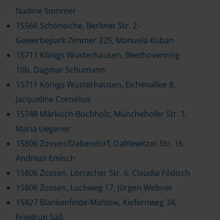
Nadine Sommer
15566 Schöneiche, Berliner Str. 2 -
Gewerbepark Zimmer 225, Manuela Kuban
15711 Königs Wusterhausen, Beethovenring
10b, Dagmar Schumann
15711 Königs Wusterhausen, Eichenallee 8,
Jacqueline Cornelius
15748 Märkisch-Buchholz, Münchehofer Str. 1,
Maria Liegener
15806 Zossen/Dabendorf, Dahlewitzer Str. 16,
Andreas Emisch
15806 Zossen, Lörracher Str. 6, Claudia Födisch
15806 Zossen, Luchweg 17, Jürgen Webner
15827 Blankenfelde-Mahlow, Kiefernweg 34,
Friedrun Saß