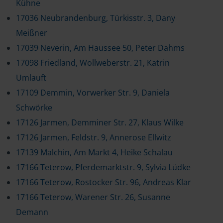
Kühne
17036 Neubrandenburg, Türkisstr. 3, Dany
Meißner
17039 Neverin, Am Haussee 50, Peter Dahms
17098 Friedland, Wollweberstr. 21, Katrin
Umlauft
17109 Demmin, Vorwerker Str. 9, Daniela
Schwörke
17126 Jarmen, Demminer Str. 27, Klaus Wilke
17126 Jarmen, Feldstr. 9, Annerose Ellwitz
17139 Malchin, Am Markt 4, Heike Schalau
17166 Teterow, Pferdemarktstr. 9, Sylvia Lüdke
17166 Teterow, Rostocker Str. 96, Andreas Klar
17166 Teterow, Warener Str. 26, Susanne
Demann