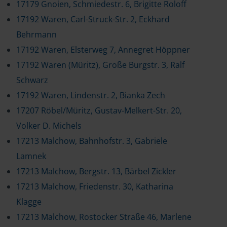
17179 Gnoien, Schmiedestr. 6, Brigitte Roloff
17192 Waren, Carl-Struck-Str. 2, Eckhard
Behrmann
17192 Waren, Elsterweg 7, Annegret Höppner
17192 Waren (Müritz), Große Burgstr. 3, Ralf
Schwarz
17192 Waren, Lindenstr. 2, Bianka Zech
17207 Röbel/Müritz, Gustav-Melkert-Str. 20,
Volker D. Michels
17213 Malchow, Bahnhofstr. 3, Gabriele
Lamnek
17213 Malchow, Bergstr. 13, Bärbel Zickler
17213 Malchow, Friedenstr. 30, Katharina
Klagge
17213 Malchow, Rostocker Straße 46, Marlene