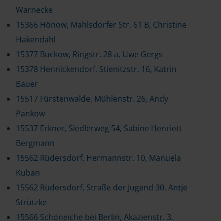
Warnecke
15366 Hönow, Mahlsdorfer Str. 61 B, Christine
Hakendahl
15377 Buckow, Ringstr. 28 a, Uwe Gergs
15378 Hennickendorf, Stienitzstr. 16, Katrin
Bauer
15517 Fürstenwalde, Mühlenstr. 26, Andy
Pankow
15537 Erkner, Siedlerweg 54, Sabine Henriett
Bergmann
15562 Rüdersdorf, Hermannstr. 10, Manuela
Kuban
15562 Rüdersdorf, Straße der Jugend 30, Antje
Strützke
15566 Schöneiche bei Berlin, Akazienstr. 3,