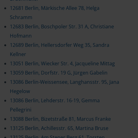
12681 Berlin, Märkische Allee 78, Helga
Schramm
12683 Berlin, Boschpoler Str. 31 A, Christiane
Hofmann
12689 Berlin, Hellersdorfer Weg 35, Sandra
Kellner
13051 Berlin, Wiecker Str. 4, Jacqueline Mittag
13059 Berlin, Dorfstr. 19 G, Jürgen Gabelin
13086 Berlin-Weissensee, Langhansstr. 95, Jana
Hegelow
13086 Berlin, Lehderstr. 16-19, Gemma
Pellegrini
13088 Berlin, Bizetstraße 81, Marcus Franke
13125 Berlin, Achillesstr. 65, Martina Bruse
13125 Berlin, Am Stener Berg 61, Torsten