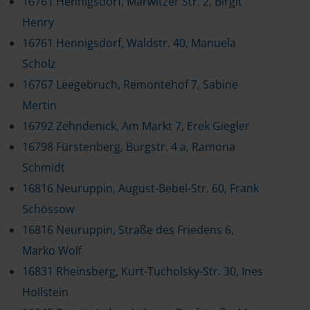
16761 Hennigsdorf, Marwitzer Str. 2, Birgit
Henry
16761 Hennigsdorf, Waldstr. 40, Manuela
Scholz
16767 Leegebruch, Remontehof 7, Sabine
Mertin
16792 Zehndenick, Am Markt 7, Erek Giegler
16798 Fürstenberg, Burgstr. 4 a, Ramona
Schmidt
16816 Neuruppin, August-Bebel-Str. 60, Frank
Schössow
16816 Neuruppin, Straße des Friedens 6,
Marko Wolf
16831 Rheinsberg, Kurt-Tucholsky-Str. 30, Ines
Hollstein