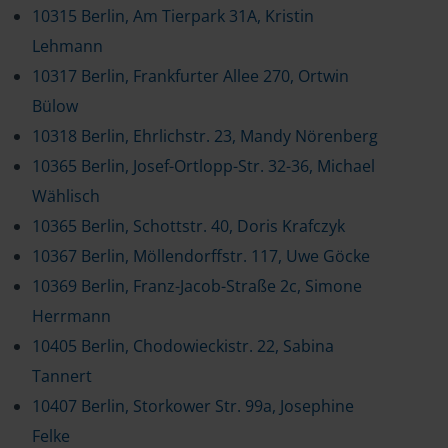
10315 Berlin, Am Tierpark 31A, Kristin
Lehmann
10317 Berlin, Frankfurter Allee 270, Ortwin
Bülow
10318 Berlin, Ehrlichstr. 23, Mandy Nörenberg
10365 Berlin, Josef-Ortlopp-Str. 32-36, Michael
Wählisch
10365 Berlin, Schottstr. 40, Doris Krafczyk
10367 Berlin, Möllendorffstr. 117, Uwe Göcke
10369 Berlin, Franz-Jacob-Straße 2c, Simone
Herrmann
10405 Berlin, Chodowieckistr. 22, Sabina
Tannert
10407 Berlin, Storkower Str. 99a, Josephine
Felke