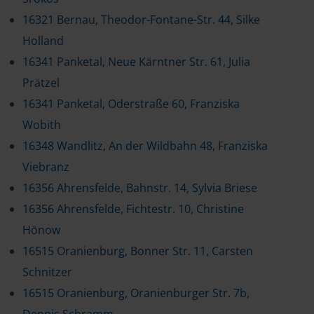
16321 Bernau, Theodor-Fontane-Str. 44, Silke
Holland
16341 Panketal, Neue Kärntner Str. 61, Julia
Prätzel
16341 Panketal, Oderstraße 60, Franziska
Wobith
16348 Wandlitz, An der Wildbahn 48, Franziska
Viebranz
16356 Ahrensfelde, Bahnstr. 14, Sylvia Briese
16356 Ahrensfelde, Fichtestr. 10, Christine
Hönow
16515 Oranienburg, Bonner Str. 11, Carsten
Schnitzer
16515 Oranienburg, Oranienburger Str. 7b,