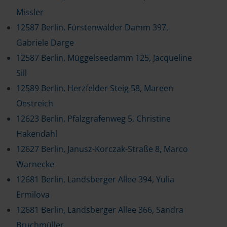
Missler
12587 Berlin, Fürstenwalder Damm 397,
Gabriele Darge
12587 Berlin, Müggelseedamm 125, Jacqueline
Sill
12589 Berlin, Herzfelder Steig 58, Mareen
Oestreich
12623 Berlin, Pfalzgrafenweg 5, Christine
Hakendahl
12627 Berlin, Janusz-Korczak-Straße 8, Marco
Warnecke
12681 Berlin, Landsberger Allee 394, Yulia
Ermilova
12681 Berlin, Landsberger Allee 366, Sandra
Bruchmüller