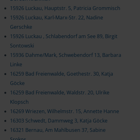
15926 Luckau, Hauptstr. 5, Patricia Grommisch
15926 Luckau, Karl-Marx-Str. 22, Nadine
Gerschke
15926 Luckau , Schlabendorf am See 89, Birgit
Sontowski
15936 Dahme/Mark, Schwebendorf 13, Barbara
Linke
16259 Bad Freienwalde, Goethestr. 30, Katja
Göcke
16259 Bad Freienwalde, Waldstr. 20, Ulrike
Klopsch
16269 Wriezen, Wilhelmstr. 15, Annette Hanne
16303 Schwedt, Dammweg 3, Katja Göcke
16321 Bernau, Am Mahlbusen 37, Sabine
Srokos