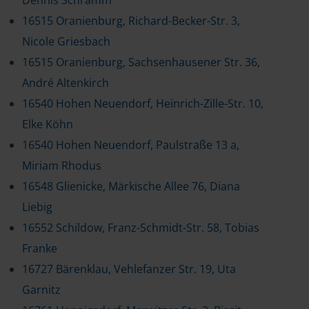
Dennis Schramm
16515 Oranienburg, Richard-Becker-Str. 3,
Nicole Griesbach
16515 Oranienburg, Sachsenhausener Str. 36,
André Altenkirch
16540 Hohen Neuendorf, Heinrich-Zille-Str. 10,
Elke Köhn
16540 Hohen Neuendorf, Paulstraße 13 a,
Miriam Rhodus
16548 Glienicke, Märkische Allee 76, Diana
Liebig
16552 Schildow, Franz-Schmidt-Str. 58, Tobias
Franke
16727 Bärenklau, Vehlefanzer Str. 19, Uta
Garnitz