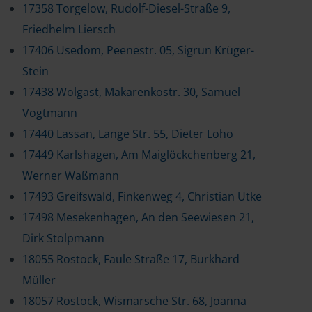
17358 Torgelow, Rudolf-Diesel-Straße 9,
Friedhelm Liersch
17406 Usedom, Peenestr. 05, Sigrun Krüger-
Stein
17438 Wolgast, Makarenkostr. 30, Samuel
Vogtmann
17440 Lassan, Lange Str. 55, Dieter Loho
17449 Karlshagen, Am Maiglöckchenberg 21,
Werner Waßmann
17493 Greifswald, Finkenweg 4, Christian Utke
17498 Mesekenhagen, An den Seewiesen 21,
Dirk Stolpmann
18055 Rostock, Faule Straße 17, Burkhard
Müller
18057 Rostock, Wismarsche Str. 68, Joanna