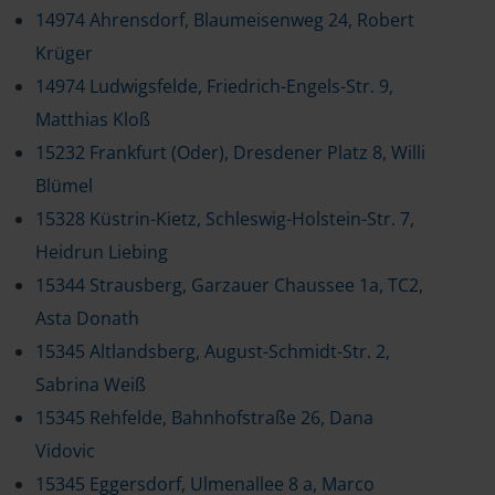
14974 Ahrensdorf, Blaumeisenweg 24, Robert
Krüger
14974 Ludwigsfelde, Friedrich-Engels-Str. 9,
Matthias Kloß
15232 Frankfurt (Oder), Dresdener Platz 8, Willi
Blümel
15328 Küstrin-Kietz, Schleswig-Holstein-Str. 7,
Heidrun Liebing
15344 Strausberg, Garzauer Chaussee 1a, TC2,
Asta Donath
15345 Altlandsberg, August-Schmidt-Str. 2,
Sabrina Weiß
15345 Rehfelde, Bahnhofstraße 26, Dana
Vidovic
15345 Eggersdorf, Ulmenallee 8 a, Marco