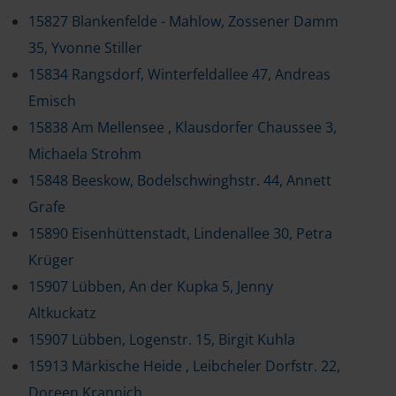
15827 Blankenfelde - Mahlow, Zossener Damm
35, Yvonne Stiller
15834 Rangsdorf, Winterfeldallee 47, Andreas
Emisch
15838 Am Mellensee , Klausdorfer Chaussee 3,
Michaela Strohm
15848 Beeskow, Bodelschwinghstr. 44, Annett
Grafe
15890 Eisenhüttenstadt, Lindenallee 30, Petra
Krüger
15907 Lübben, An der Kupka 5, Jenny
Altkuckatz
15907 Lübben, Logenstr. 15, Birgit Kuhla
15913 Märkische Heide , Leibcheler Dorfstr. 22,
Doreen Krannich