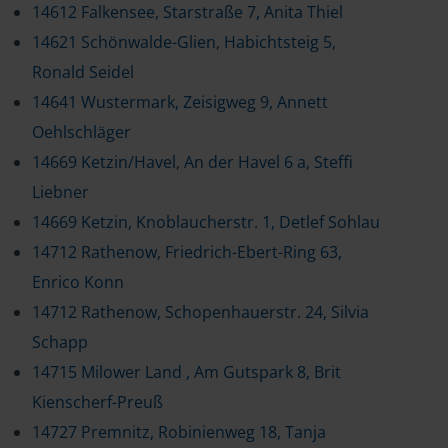
14612 Falkensee, Starstraße 7, Anita Thiel
14621 Schönwalde-Glien, Habichtsteig 5,
Ronald Seidel
14641 Wustermark, Zeisigweg 9, Annett
Oehlschläger
14669 Ketzin/Havel, An der Havel 6 a, Steffi
Liebner
14669 Ketzin, Knoblaucherstr. 1, Detlef Sohlau
14712 Rathenow, Friedrich-Ebert-Ring 63,
Enrico Konn
14712 Rathenow, Schopenhauerstr. 24, Silvia
Schapp
14715 Milower Land , Am Gutspark 8, Brit
Kienscherf-Preuß
14727 Premnitz, Robinienweg 18, Tanja