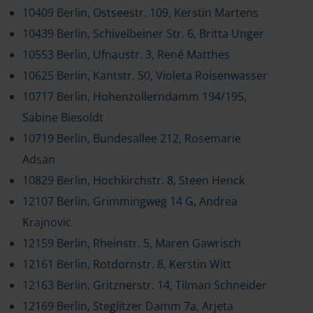
10409 Berlin, Ostseestr. 109, Kerstin Martens
10439 Berlin, Schivelbeiner Str. 6, Britta Unger
10553 Berlin, Ufnaustr. 3, René Matthes
10625 Berlin, Kantstr. 50, Violeta Roisenwasser
10717 Berlin, Hohenzollerndamm 194/195,
Sabine Biesoldt
10719 Berlin, Bundesallee 212, Rosemarie
Adsan
10829 Berlin, Hochkirchstr. 8, Steen Henck
12107 Berlin, Grimmingweg 14 G, Andrea
Krajnovic
12159 Berlin, Rheinstr. 5, Maren Gawrisch
12161 Berlin, Rotdornstr. 8, Kerstin Witt
12163 Berlin, Gritznerstr. 14, Tilman Schneider
12169 Berlin, Steglitzer Damm 7a, Arjeta